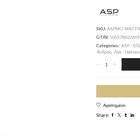
SKU:
ASPMO-WKITH
GTIN:
505578622659
Categories:
ASP - Ε
Άνδρας
,
Λακ - Hairspr
Αγαπημένο
Share: