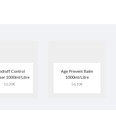
druff Control
Age Prevent Balm
ser 1000ml/Litre
1000ml/Litre
52,30
€
56,10
€