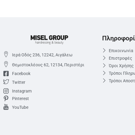
Πληροφορί
Επικοινωνία
Ιερά Οδός 236, 12242, Αιγάλεω
Επιστροφές
Θεμιστoκλέους 62, 12134, Περιστέρι
Όροι Χρήσης
Τρόποι Πληρ
Facebook
Τρόποι Αποσ
Twitter
Instagram
Pinterest
YouTube