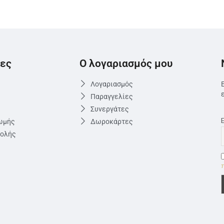
ες
Ο λογαριασμός μου
Λογαριασμός
Παραγγελίες
Συνεργάτες
ωμής
Δωροκάρτες
τολής