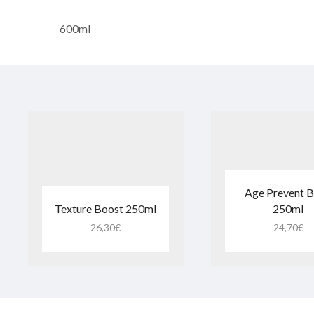
600ml
Age Prevent 
Texture Boost 250ml
250ml
26,30
€
24,70
€