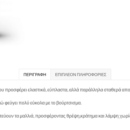
ΠΕΡΙΓΡΑΦΉ
ΕΠΙΠΛΈΟΝ ΠΛΗΡΟΦΟΡΊΕΣ
ά που προσφέρει ελαστικά, εύπλαστα, αλλά παράλληλα σταθερά απ
νώ φεύγει πολύ εύκολα με το βούρτσισμα.
ατεύουν τα μαλλιά, προσφέροντας θρέψη,κράτημα και λάμψη χωρί