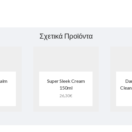
Σχετικά Προϊόντα
Balm
Super Sleek Cream
Dan
150ml
Clean
26,30
€