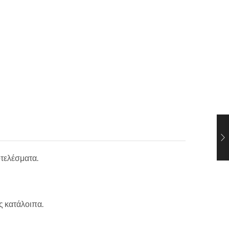
οτελέσματα.
ς κατάλοιπα.