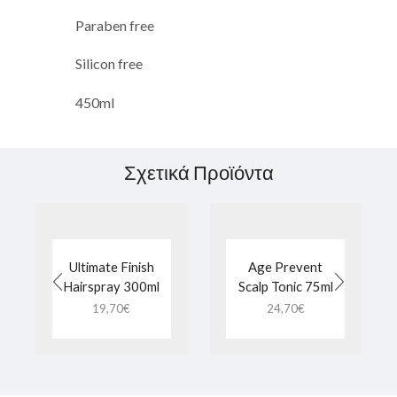
Paraben free
Silicon free
450ml
Σχετικά Προϊόντα
Ultimate Finish
Age Prevent
Hairspray 300ml
Scalp Tonic 75ml
19,70
€
24,70
€