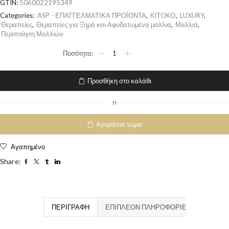
GTIN:
5060022195349
Categories:
ASP - ΕΠΑΓΓΕΛΜΑΤΙΚΑ ΠΡΟΪΟΝΤΑ
,
KITOKO
,
LUXURY
,
Θεραπείες
,
Θεραπείες για Ξηρά και Αφυδατωμένα μαλλια
,
Μαλλιά
,
Περιποίηση Μαλλιών
Προσθήκη στο καλάθι
H
Αγοράστε τώρα
Αγαπημένο
Share:
ΠΕΡΙΓΡΑΦΉ
ΕΠΙΠΛΈΟΝ ΠΛΗΡΟΦΟΡΊΕΣ