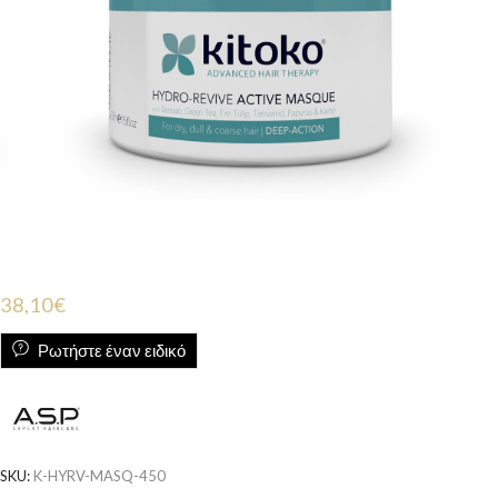
38,10
€
Ρωτήστε έναν ειδικό
SKU:
K-HYRV-MASQ-450