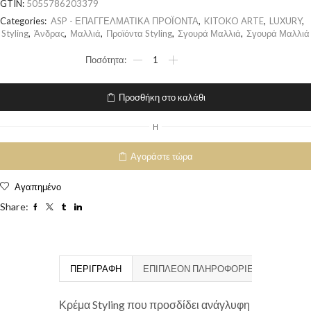
GTIN:
5055786203379
Categories:
ASP - ΕΠΑΓΓΕΛΜΑΤΙΚΑ ΠΡΟΪΟΝΤΑ
,
KITOKO ARTE
,
LUXURY
,
Styling
,
Άνδρας
,
Μαλλιά
,
Προϊόντα Styling
,
Σγουρά Μαλλιά
,
Σγουρά Μαλλιά
Προσθήκη στο καλάθι
H
Αγοράστε τώρα
Αγαπημένο
Share:
ΠΕΡΙΓΡΑΦΉ
ΕΠΙΠΛΈΟΝ ΠΛΗΡΟΦΟΡΊΕΣ
Κρέμα Styling που προσδίδει ανάγλυφη