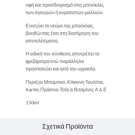
υφή και προσδιορισμό στις μπούκλες
των σγουρών ή κυματιστών μαλλιών.
Ενισχύει το νεύρο της μπούκλας,
βοηθώντας έτσι στη διατήρηση του
αποτελέσματος.
Η ειδική του σύνθεση, αποτρέπει το
φριζάρισμα ενώ παράλληλα
προστατεύει και από την υγρασία.
Περιέχει Μπαμπού, Κόκκινη Τουλίπα,
Karité, Πράσινο Τσάι & Βιταμίνες Α & Ε
150ml
Σχετικά Προϊόντα