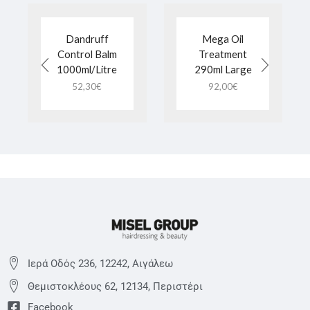
Dandruff
Mega Oil
Control Balm
Treatment
1000ml/Litre
290ml Large
52,30
€
92,00
€
Ιερά Οδός 236, 12242, Αιγάλεω
Θεμιστoκλέους 62, 12134, Περιστέρι
Facebook