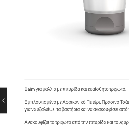
Balm για μαλλιά με πιτυρίδα και ευαίσθητο τριχωτό.
Εμπλουτισμένο με Αφρικανικό Πιπέρι, Πράσινο Τσάι
για να εξαλείψει τα βακτήρια και να ανακουφίσει από
Ανακουφίζει το τριχωτό από την πιτυρίδα και τους ερ