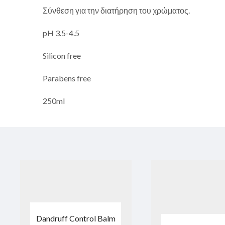
Σύνθεση για την διατήρηση του χρώματος.
pH 3.5-4.5
Silicon free
Parabens free
250ml
Dandruff Control Balm