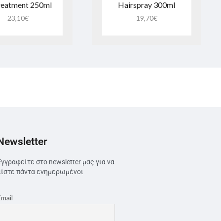
reatment 250ml
Hairspray 300ml
23,10
€
19,70
€
Newsletter
Εγγραφείτε στο newsletter μας για να
είστε πάντα ενημερωμένοι
Email