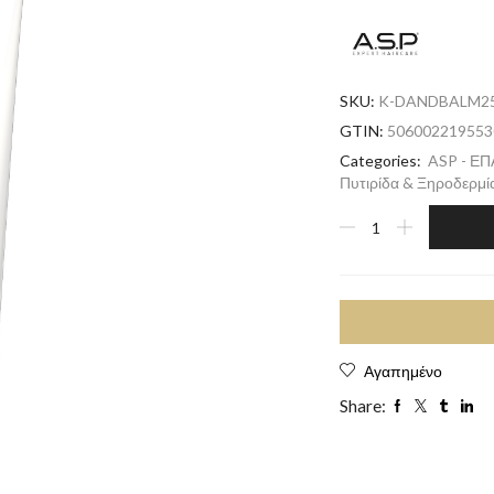
SKU:
K-DANDBALM2
GTIN:
506002219553
Categories:
ASP - Ε
Πυτιρίδα & Ξηροδερμί
Αγαπημένο
Share: