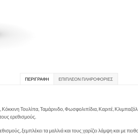
ΠΕΡΙΓΡΑΦΉ
ΕΠΙΠΛΈΟΝ ΠΛΗΡΟΦΟΡΊΕΣ
, Κόκκινη Τουλίπα, Ταμάρινδο, Φωσφολιπίδια, Καριτέ, Κλιμπαζόλ
 τους ερεθισμούς.
εθισμούς, ξεμπλέκει τα μαλλιά και τους χαρίζει λάμψη και με πειθ