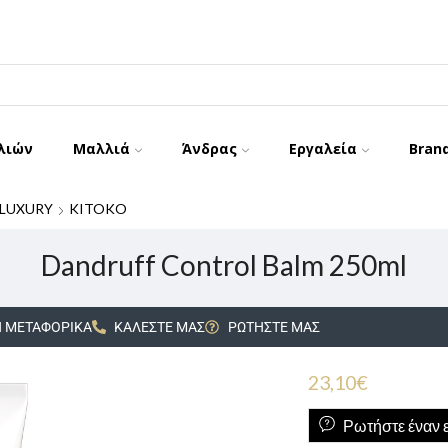
λιών
Μαλλιά
Άνδρας
Εργαλεία
Bran
LUXURY
KITOKO
Dandruff Control Balm 250ml
 ΜΕΤΑΦΟΡΙΚΑ
ΚΑΛΕΣΤΕ ΜΑΣ
ΡΩΤΗΣΤΕ ΜΑΣ
23,10
€
Ρωτήστε έναν ε