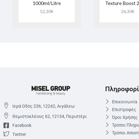
1000ml/Litre
Texture Boost 
52,30
€
26,30
€
Πληροφορί
Επικοινωνία
Ιερά Οδός 236, 12242, Αιγάλεω
Επιστροφές
Θεμιστoκλέους 62, 12134, Περιστέρι
Όροι Χρήσης
Τρόποι Πληρ
Facebook
Τρόποι Αποσ
Twitter