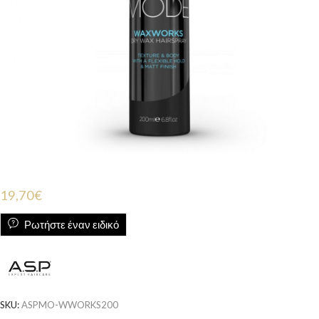
19,70
€
Ρωτήστε έναν ειδικό
SKU:
ASPMO-WWORKS200