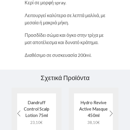
Κερί σε μορφή spray.
Λειτουργεί καλύτερα σε λεπτά μαλλιά, με
μεσαία ή μακριά μήκη.
Προσδίδει σώμα και όγκο στην τρίχα με
ματ αποτέλεσμα και δυνατό κράτημα.
Διαθέσιμο σε συσκευασία 200ml.
Σχετικά Προϊόντα
Dandruff
Hydro Revive
Control Scalp
Active Masque
Lotion 75ml
450ml
23,10
€
38,10
€