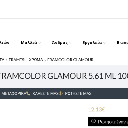
λιών
Μαλλιά
Άνδρας
Εργαλεία
Bran
ΤΑ
FRAMESI - ΧΡΩΜΑ
FRAMCOLOR GLAMOUR
FRAMCOLOR GLAMOUR 5.61 ML 10
 ΜΕΤΑΦΟΡΙΚΑ
ΚΑΛΕΣΤΕ ΜΑΣ
ΡΩΤΗΣΤΕ ΜΑΣ
12,13
€
Ρωτήστε έναν ε