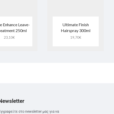
e Enhance Leave-
Ultimate Finish
reatment 250ml
Hairspray 300ml
23,10
€
19,70
€
Newsletter
Εγγραφείτε στο newsletter μας για να