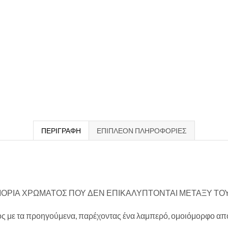
ΠΕΡΙΓΡΑΦΉ
ΕΠΙΠΛΈΟΝ ΠΛΗΡΟΦΟΡΊΕΣ
ΜΟΡΙΑ ΧΡΩΜΑΤΟΣ ΠΟΥ ΔΕΝ ΕΠΙΚΑΛΥΠΤΟΝΤΑΙ ΜΕΤΑΞΥ ΤΟ
ος με τα προηγούμενα, παρέχοντας ένα λαμπερό, ομοιόμορφο απο