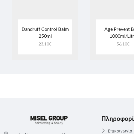
Dandruff Control Balm
Age Prevent 
250ml
1000ml/Lit
23,10
€
56,10
€
Πληροφορί
Επικοινωνία