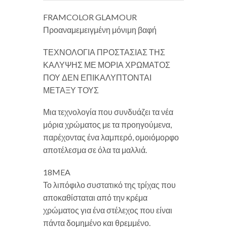
FRAMCOLOR GLAMOUR
Προαναμεμειγμένη μόνιμη βαφή
ΤΕΧΝΟΛΟΓΙΑ ΠΡΟΣΤΑΣΙΑΣ ΤΗΣ
ΚΑΛΥΨΗΣ ΜΕ ΜΟΡΙΑ ΧΡΩΜΑΤΟΣ
ΠΟΥ ΔΕΝ ΕΠΙΚΑΛΥΠΤΟΝΤΑΙ
ΜΕΤΑΞΥ ΤΟΥΣ
Μια τεχνολογία που συνδυάζει τα νέα
μόρια χρώματος με τα προηγούμενα,
παρέχοντας ένα λαμπερό, ομοιόμορφο
αποτέλεσμα σε όλα τα μαλλιά.
18MEA
Το λιπόφιλο συστατικό της τρίχας που
αποκαθίσταται από την κρέμα
χρώματος για ένα στέλεχος που είναι
πάντα δομημένο και θρεμμένο.