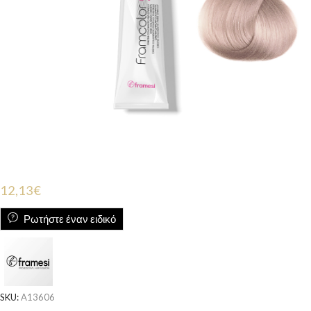
12,13
€
Ρωτήστε έναν ειδικό
SKU:
A13606