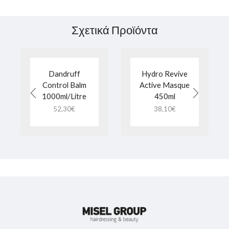
Σχετικά Προϊόντα
Dandruff
Hydro Revive
Control Balm
Active Masque
1000ml/Litre
450ml
52,30
€
38,10
€