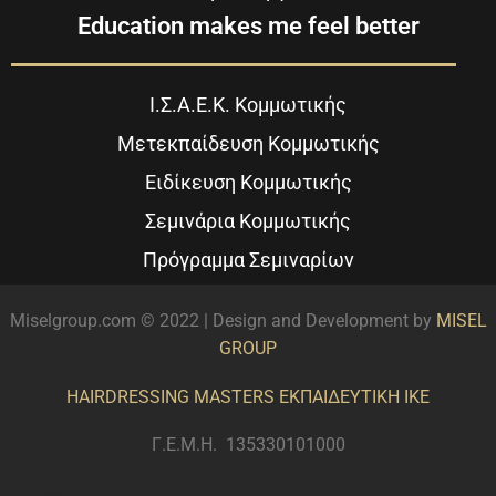
Education makes me feel better
Ι.Σ.Α.Ε.Κ. Κομμωτικής
Μετεκπαίδευση Κομμωτικής
Ειδίκευση Κομμωτικής
Σεμινάρια Κομμωτικής
Πρόγραμμα Σεμιναρίων
Miselgroup.com © 2022 | Design and Development by
MISEL
GROUP
HAIRDRESSING MASTERS ΕΚΠΑΙΔΕΥΤΙΚΗ ΙΚΕ
Γ.Ε.Μ.Η. 135330101000