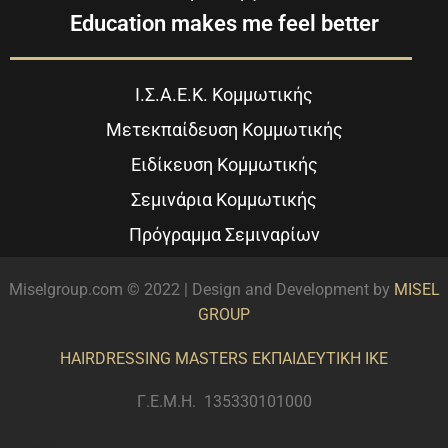
Education makes me feel better
Ι.Σ.Α.Ε.Κ. Κομμωτικής
Μετεκπαίδευση Κομμωτικής
Ειδίκευση Κομμωτικής
Σεμινάρια Κομμωτικής
Πρόγραμμα Σεμιναρίων
Miselgroup.com © 2022 | Design and Development by
MISEL
GROUP
HAIRDRESSING MASTERS ΕΚΠΑΙΔΕΥΤΙΚΗ ΙΚΕ
Γ.Ε.Μ.Η. 135330101000