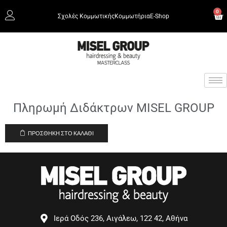
0
Σχολές Κομμωτικής
Κομμωτήρια
Ε-Shop
Πληρωμή Διδάκτρων MISEL GROUP
ΠΡΟΣΘΉΚΗ ΣΤΟ ΚΑΛΆΘΙ
Ιερά Οδός 236, Αιγάλεω, 122 42, Αθήνα