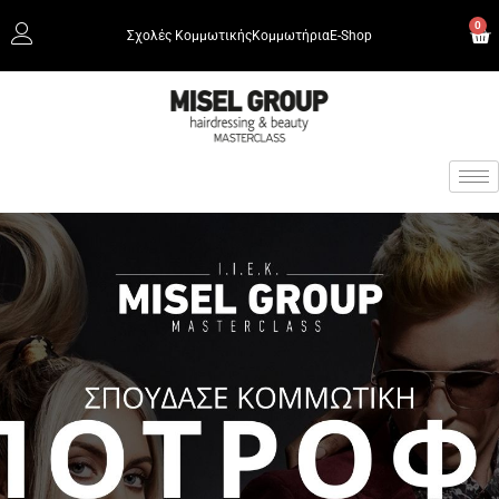
0
Σχολές Κομμωτικής
Κομμωτήρια
Ε-Shop