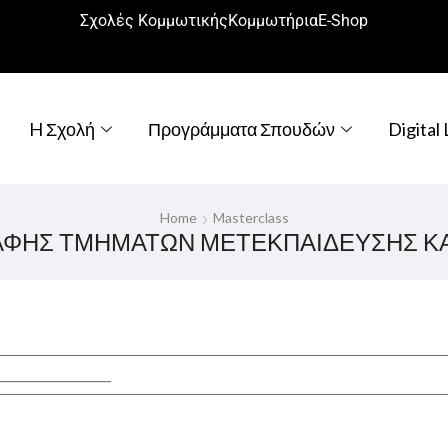
Σχολές Κομμωτικής
Κομμωτήρια
Ε-Shop
H Σχολή
Προγράμματα Σπουδών
Digital
Home
Masterclass
ΑΦΗΣ ΤΜΗΜΑΤΩΝ ΜΕΤΕΚΠΑΙΔΕΥΣΗΣ ΚΑ