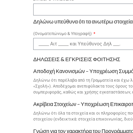
Δηλώνω υπεύθυνα ότι τα ανωτέρω στοιχεία 
(Ονοματεπώνυμο & Υπογραφή)
ΔΗΛΩΣΕΙΣ & ΕΓΚΡΙΣΕΙΣ ΦΟΙΤΗΣΗΣ
Αποδοχή Κανονισμών – Υποχρέωση Συμ
Δηλώνω ότι παρέλαβα από τη Γραμματεία και έχω 
«Σχολή»). Αποδέχομαι ανεπιφύλακτα τους όρους το
συμπεριφοράς, καθώς και χρήσης εγκαταστάσεων, 
Ακρίβεια Στοιχείων – Υποχρέωση Επικαιρο
Δηλώνω ότι όλα τα στοιχεία και οι πληροφορίες πο
στοιχείου (ενδεικτικά: στοιχεία επικοινωνίας, δ
Γνώση για τον χαρακτήρα του Προγράμματ