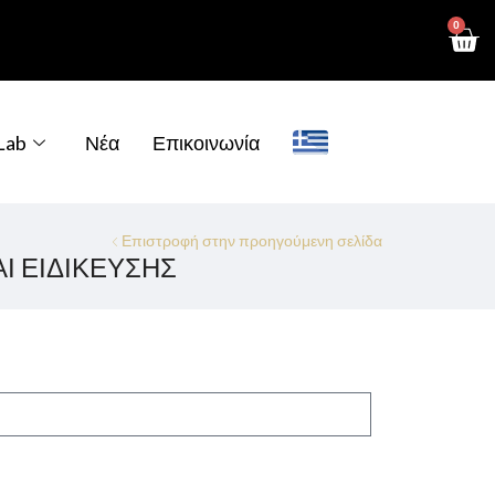
0
 Lab
Νέα
Επικοινωνία
Επιστροφή στην προηγούμενη σελίδα
Ι ΕΙΔΙΚΕΥΣΗΣ