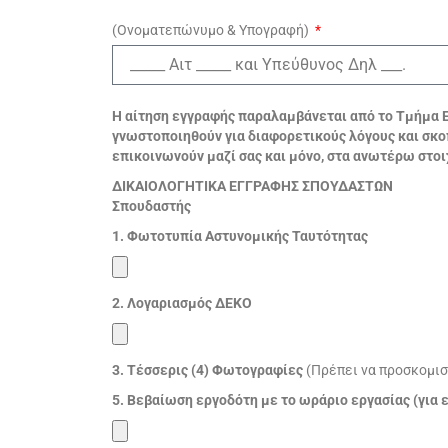
(Ονοματεπώνυμο & Υπογραφή)
Η αίτηση εγγραφής παραλαμβάνεται από το Τμήμα Ε
γνωστοποιηθούν για διαφορετικούς λόγους και σκ
επικοινωνούν μαζί σας και μόνο, στα ανωτέρω στοι
ΔΙΚΑΙΟΛΟΓΗΤΙΚΑ ΕΓΓΡΑΦΗΣ ΣΠΟΥΔΑΣΤΩΝ
Σπουδαστής
1. Φωτοτυπία Αστυνομικής Ταυτότητας
2. Λογαριασμός ΔΕΚΟ
3. Τέσσερις (4) Φωτογραφίες
(Πρέπει να προσκομισ
5. Βεβαίωση εργοδότη με το ωράριο εργασίας (για