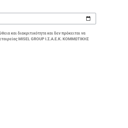
εια και διακριτικότητα και δεν πρόκειται να
 εταιρείας MISEL GROUP Ι.Σ.Α.Ε.Κ. ΚΟΜΜΩΤΙΚΗΣ