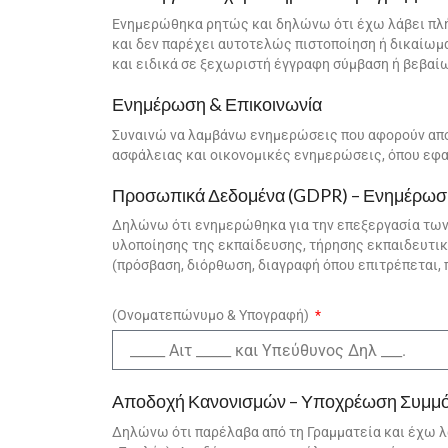
Ενημερώθηκα ρητώς και δηλώνω ότι έχω λάβει πλή
και δεν παρέχει αυτοτελώς πιστοποίηση ή δικαίωμα
και ειδικά σε ξεχωριστή έγγραφη σύμβαση ή βεβαίω
Ενημέρωση & Επικοινωνία
Συναινώ να λαμβάνω ενημερώσεις που αφορούν αποκ
ασφάλειας και οικονομικές ενημερώσεις, όπου εφα
Προσωπικά Δεδομένα (GDPR) – Ενημέρωση 
Δηλώνω ότι ενημερώθηκα για την επεξεργασία των
υλοποίησης της εκπαίδευσης, τήρησης εκπαιδευτι
(πρόσβαση, διόρθωση, διαγραφή όπου επιτρέπεται, 
(Ονοματεπώνυμο & Υπογραφή)
Αποδοχή Κανονισμών – Υποχρέωση Συμ
Δηλώνω ότι παρέλαβα από τη Γραμματεία και έχω 