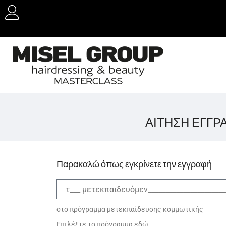
ΑΙΤΗΣΗ ΕΓΓΡ
Παρακαλώ όπως εγκρίνετε την εγγραφή
στο πρόγραμμα μετεκπαίδευσης κομμωτικής
Επιλέξτε το πρόγραμμα εδώ