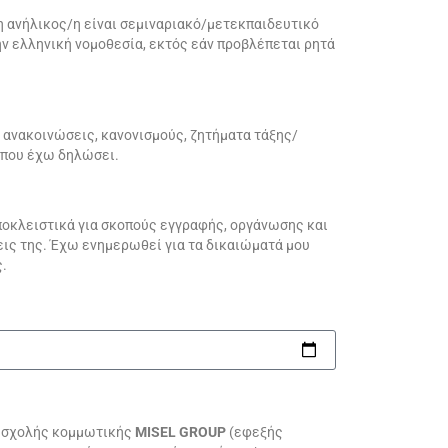
 ανήλικος/η είναι σεμιναριακό/μετεκπαιδευτικό
ν ελληνική νομοθεσία, εκτός εάν προβλέπεται ρητά
 ανακοινώσεις, κανονισμούς, ζητήματα τάξης/
 που έχω δηλώσει.
οκλειστικά για σκοπούς εγγραφής, οργάνωσης και
ις της. Έχω ενημερωθεί για τα δικαιώματά μου
ς.
 σχολής κομμωτικής
MISEL GROUP
(εφεξής