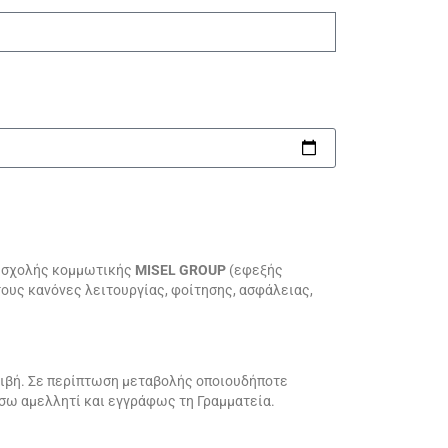
 σχολής κομμωτικής
MISEL GROUP
(εφεξής
ους κανόνες λειτουργίας, φοίτησης, ασφάλειας,
κριβή. Σε περίπτωση μεταβολής οποιουδήποτε
ώσω αμελλητί και εγγράφως τη Γραμματεία.