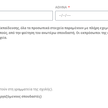
ΑΘΗΝΑ
κπαίδευσης, όλα τα προσωπικά στοιχεία παραμένουν με πλήρη εχεμύθ
οπούς, από την φοίτηση του ανωτέρω σπουδαστή. Οι εκπρόσωποι της
χεία.
τούν στη γραμματεία της σχολής).
 εργαζόμενους σπουδαστές)