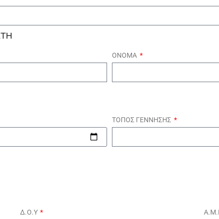
ΣΤΗ
ΟΝΟΜΑ
ΤΟΠΟΣ ΓΕΝΝΗΣΗΣ
Δ.Ο.Υ
Α.Μ