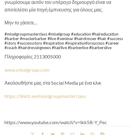
γνωρίσουμε αυτόν τον υπέροχο δημιουργό είναι να
αποτελέσει μία πηγή έμπνευσης για όλους μας.
Μην το χάσετε…
#miselgroupmasterclass #miselgroup #education #haireducation
#barber #masterbarber #live #seminar #hairdresser #hair #success
#story #successstory #inspiration #inspirationforsuccess #career
#coach #hairdressingnews #hairlive #barberlive #barberslive
Πληροφορίες 2113005000
www.miselgroup.com
Ακολουθήστε μας στα Social Media με ένα κλικ
https://linktr.ee/miselgroupmasterclass
https://www.youtube.com/watch?v=lkk5B-Y_Pec