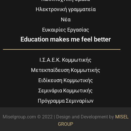
Ηλεκτρονική γραμματεία
Νέα
Ευκαιρίες Εργασίας
Education makes me feel better
Ι.Σ.Α.Ε.Κ. Κομμωτικής
Μετεκπαίδευση Κομμωτικής
Ειδίκευση Κομμωτικής
Σεμινάρια Κομμωτικής
Πρόγραμμα Σεμιναρίων
Miselgroup.com © 2022 | Design and Development by
MISEL
GROUP