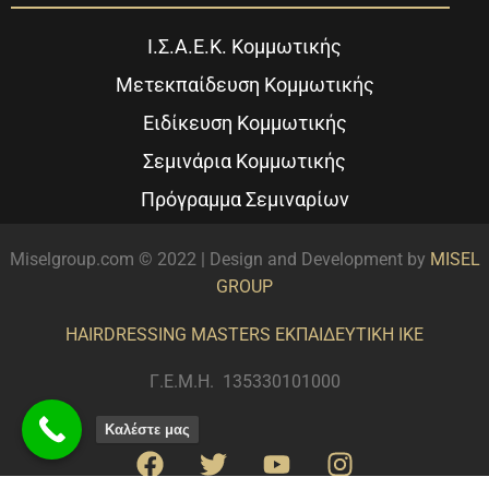
Ι.Σ.Α.Ε.Κ. Κομμωτικής
Μετεκπαίδευση Κομμωτικής
Ειδίκευση Κομμωτικής
Σεμινάρια Κομμωτικής
Πρόγραμμα Σεμιναρίων
Miselgroup.com © 2022 | Design and Development by
MISEL
GROUP
HAIRDRESSING MASTERS ΕΚΠΑΙΔΕΥΤΙΚΗ ΙΚΕ
Γ.Ε.Μ.Η. 135330101000
Καλέστε μας