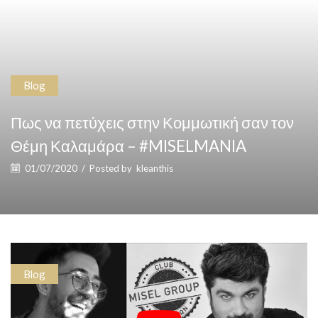
Blog
Πως να πετύχεις στην Κομμωτική σαν τον
Θέμη Καλαμάρα – #MISELMANIA
01/07/2020
/
Posted by
kleanthis
Blog