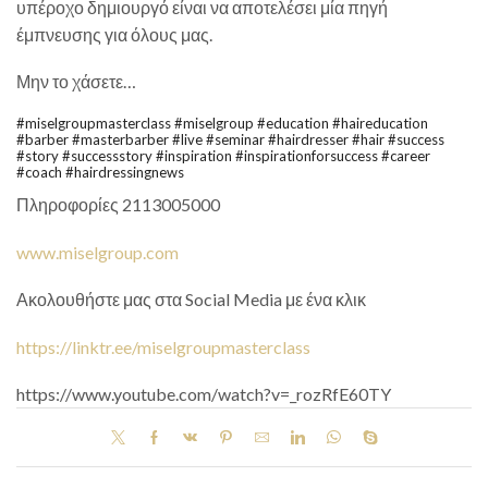
υπέροχο δημιουργό είναι να αποτελέσει μία πηγή
έμπνευσης για όλους μας.
Μην το χάσετε…
#miselgroupmasterclass #miselgroup #education #haireducation
#barber #masterbarber #live #seminar #hairdresser #hair #success
#story #successstory #inspiration #inspirationforsuccess #career
#coach #hairdressingnews
Πληροφορίες 2113005000
www.miselgroup.com
Ακολουθήστε μας στα Social Media με ένα κλικ
https://linktr.ee/miselgroupmasterclass
https://www.youtube.com/watch?v=_rozRfE60TY