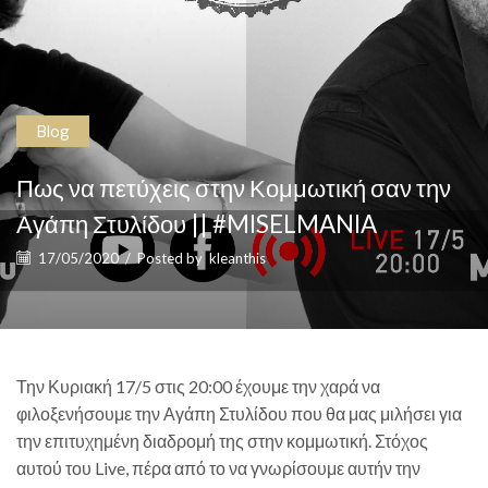
Blog
Πως να πετύχεις στην Κομμωτική σαν την
Αγάπη Στυλίδου || #MISELMANIA
17/05/2020
/
Posted by
kleanthis
Την Κυριακή 17/5 στις 20:00 έχουμε την χαρά να
φιλοξενήσουμε την Αγάπη Στυλίδου που θα μας μιλήσει για
την επιτυχημένη διαδρομή της στην κομμωτική. Στόχος
αυτού του Live, πέρα από το να γνωρίσουμε αυτήν την