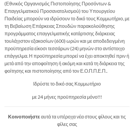
(Εθνικός Οργανισμός Πιστοποίησης Προσόντων &
Επαγγελματικού Προσανατολισμού) του Υπουργείου
Παιδείας μπορούν να ιδρύσουν το δικό τους Κομμωτήριο, με
τη Βεβαίωση Επάρκειας Σπουδών παρακολούθησης
προγράμματος επαγγελματικής κατάρτισης διάρκειας
τουλάχιστον εξακοσίων (600) ωρών και με αποδεδειγμένη
προϋπηρεσία είκοσι τεσσάρων (24) μηνών στο αντίστοιχο
επάγγελμα. Η προϋπηρεσία μπορεί να έχει αποκτηθεί πριν ή
μετά από την αποφοίτηση ή ακόμη και κατά τη διάρκεια της
φοίτησης και πιστοποίησης από τον Ε.Ο.Π.Π.Ε.Π..
Ιδρύστε το δικό σας Κομμωτήριο
με 24 μήνες προϋπηρεσία μόνο!!!
Κοινοποιήστε
αυτά τα υπέροχα νέα στους φίλους και τις
φίλες σας