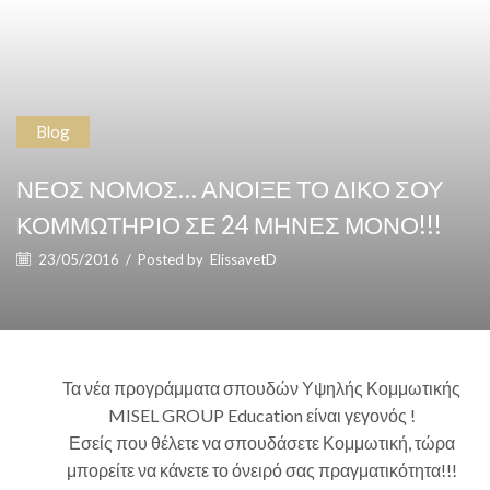
Blog
ΝΕΟΣ ΝΟΜΟΣ… ΑΝΟΙΞΕ ΤΟ ΔΙΚΟ ΣΟΥ
ΚΟΜΜΩΤΗΡΙΟ ΣΕ 24 ΜΗΝΕΣ ΜΟΝΟ!!!
23/05/2016
/
Posted by
ElissavetD
Τα νέα προγράμματα σπουδών Υψηλής Κομμωτικής
MISEL GROUP Education είναι γεγονός !
Εσείς που θέλετε να σπουδάσετε Κομμωτική, τώρα
μπορείτε να κάνετε το όνειρό σας πραγματικότητα!!!