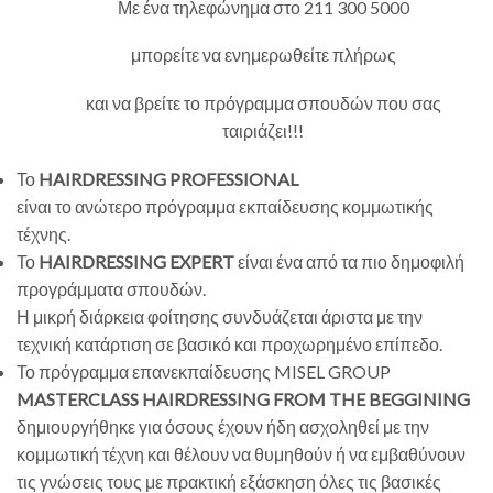
Με ένα τηλεφώνημα στο 211 300 5000
μπορείτε να ενημερωθείτε πλήρως
και να βρείτε το πρόγραμμα σπουδών που σας
ταιριάζει!!!
Το
HAIRDRESSING PROFESSIONAL
είναι το ανώτερο πρόγραμμα εκπαίδευσης κομμωτικής
τέχνης.
Το
HAIRDRESSING EXPERT
είναι ένα από τα πιο δημοφιλή
προγράμματα σπουδών.
Η μικρή διάρκεια φοίτησης συνδυάζεται άριστα με την
τεχνική κατάρτιση σε βασικό και προχωρημένο επίπεδο.
Το πρόγραμμα επανεκπαίδευσης MISEL GROUP
MASTERCLASS HAIRDRESSING FROM THE BEGGINING
δημιουργήθηκε για όσους έχουν ήδη ασχοληθεί με την
κομμωτική τέχνη και θέλουν να θυμηθούν ή να εμβαθύνουν
τις γνώσεις τους με πρακτική εξάσκηση όλες τις βασικές