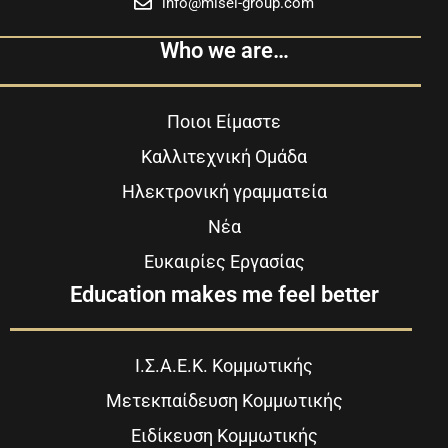
info@misel-group.com
Who we are…
Ποιοι Είμαστε
Καλλιτεχνική Ομάδα
Ηλεκτρονική γραμματεία
Νέα
Ευκαιρίες Εργασίας
Education makes me feel better
Ι.Σ.Α.Ε.Κ. Κομμωτικής
Μετεκπαίδευση Κομμωτικής
Ειδίκευση Κομμωτικής