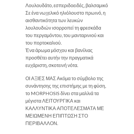
Λουλουδάτο, εσπεριδοειδές, βαλσαμικό
Σε ένα νωχελικό ηλιόλουστο πρωινό, η
αισθαντικότητα των λευκών
λουλουδιών ισορροπεί τη φρεσκάδα
του περγαμόντου, του μανταρινιού και
του πορτοκαλιού.
Ένα άρωμα μόσχου και βανίλιας
προσθέτει αυτήν την πραγματικά
ευχάριστη, σκοτεινή νότα.
ΟΙ ΑΞΙΕΣ ΜΑΣ Ακόμα το σύμβολο της
συνάντησης της επιστήμης με τη φύση,
το MORPHOSIS δίνει στα μαλλιά τα
μέγιστα ΛΕΙΤΟΥΡΓΙΚΑ και
ΚΑΛΛΥΝΤΙΚΑ ΑΠΟΤΕΛΕΣΜΑΤΑ ΜΕ
ΜΕΙΩΜΕΝΗ ΕΠΙΠΤΩΣΗ ΣΤΟ
ΠΕΡΙΒΑΛΛΟΝ.