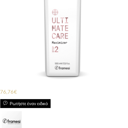
76,76
€
Ρωτήστε έναν ειδικό