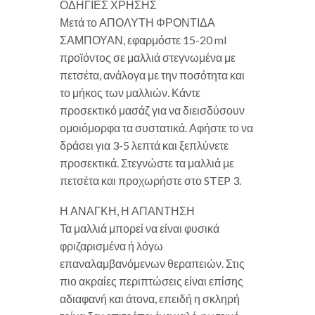
ΟΔΗΓΙΕΣ ΧΡΗΣΗΣ
Μετά το ΑΠΟΛΥΤΗ ΦΡΟΝΤΙΔΑ
ΣΑΜΠΟΥΑΝ, εφαρμόστε 15-20 ml
προϊόντος σε μαλλιά στεγνωμένα με
πετσέτα, ανάλογα με την ποσότητα και
το μήκος των μαλλιών. Κάντε
προσεκτικό μασάζ για να διεισδύσουν
ομοιόμορφα τα συστατικά. Αφήστε το να
δράσει για 3-5 λεπτά και ξεπλύνετε
προσεκτικά. Στεγνώστε τα μαλλιά με
πετσέτα και προχωρήστε στο STEP 3.
Η ΑΝΑΓΚΗ, Η ΑΠΑΝΤΗΣΗ
Τα μαλλιά μπορεί να είναι φυσικά
φριζαρισμένα ή λόγω
επαναλαμβανόμενων θεραπειών. Στις
πιο ακραίες περιπτώσεις είναι επίσης
αδιαφανή και άτονα, επειδή η σκληρή