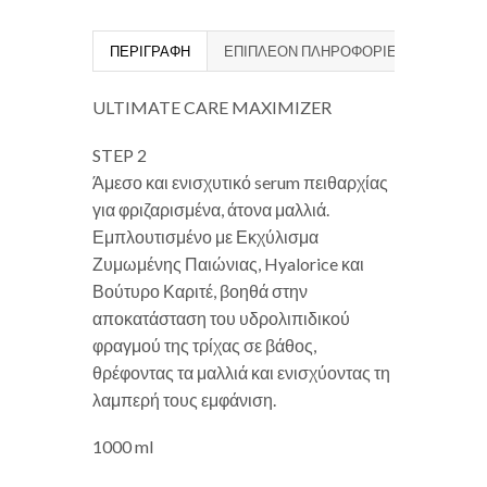
ΠΕΡΙΓΡΑΦΉ
ΕΠΙΠΛΈΟΝ ΠΛΗΡΟΦΟΡΊΕΣ
ULTIMATE CARE MAXIMIZER
STEP 2
Άμεσο και ενισχυτικό serum πειθαρχίας
για φριζαρισμένα, άτονα μαλλιά.
Εμπλουτισμένο με Εκχύλισμα
Ζυμωμένης Παιώνιας, Hyalorice και
Βούτυρο Καριτέ, βοηθά στην
αποκατάσταση του υδρολιπιδικού
φραγμού της τρίχας σε βάθος,
θρέφοντας τα μαλλιά και ενισχύοντας τη
λαμπερή τους εμφάνιση.
1000 ml