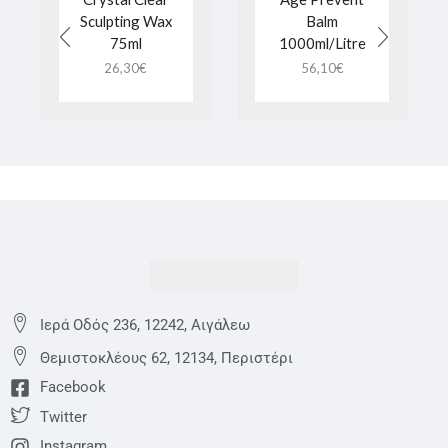
Sculpting Wax
Balm
75ml
1000ml/Litre
26,30
€
56,10
€
Ιερά Οδός 236, 12242, Αιγάλεω
Θεμιστoκλέους 62, 12134, Περιστέρι
Facebook
Twitter
Instagram