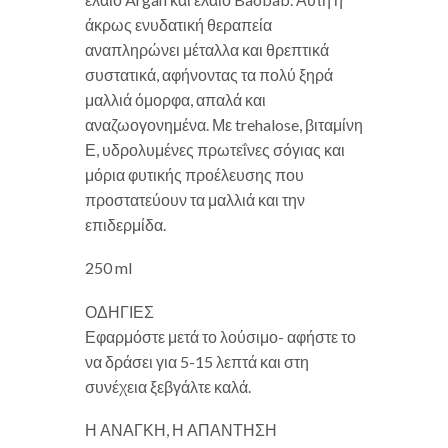
άκρως ενυδατική θεραπεία
αναπληρώνει μέταλλα και θρεπτικά
συστατικά, αφήνοντας τα πολύ ξηρά
μαλλιά όμορφα, απαλά και
αναζωογονημένα. Με trehalose, βιταμίνη
Ε, υδρολυμένες πρωτεΐνες σόγιας και
μόρια φυτικής προέλευσης που
προστατεύουν τα μαλλιά και την
επιδερμίδα.
250 ml
ΟΔΗΓΙΕΣ
Εφαρμόστε μετά το λούσιμο- αφήστε το
να δράσει για 5-15 λεπτά και στη
συνέχεια ξεβγάλτε καλά.
Η ΑΝΑΓΚΗ, Η ΑΠΑΝΤΗΣΗ