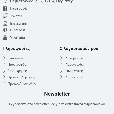
Θεμιστoκλέους 62, 12134, Περιστέρι
Facebook
Twitter
Instagram
Pinterest
YouTube
Πληροφορίες
Ο λογαριασμός μου
Επικοινωνία
Λογαριασμός
Επιστροφές
Παραγγελίες
Όροι Χρήσης
Συνεργάτες
Τρόποι Πληρωμής
Δωροκάρτες
Τρόποι Αποστολής
Newsletter
Εγγραφείτε στο newsletter μας για να είστε πάντα ενημερωμένοι