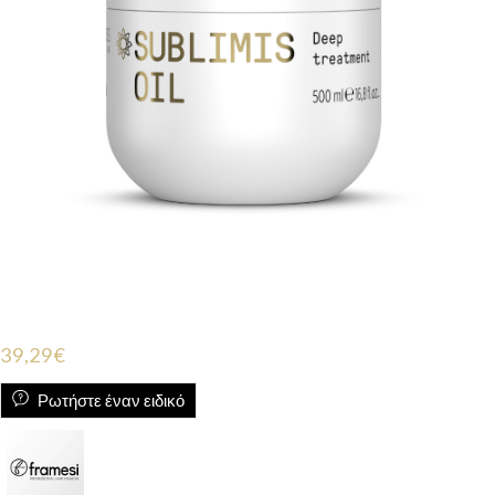
39,29
€
Ρωτήστε έναν ειδικό