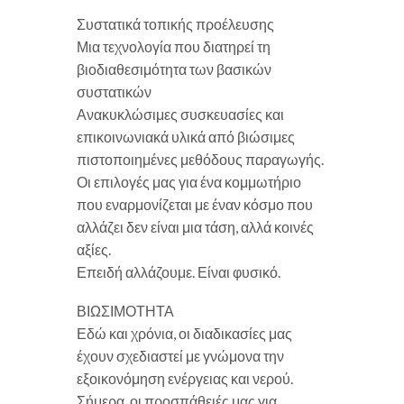
Συστατικά τοπικής προέλευσης
Μια τεχνολογία που διατηρεί τη
βιοδιαθεσιμότητα των βασικών
συστατικών
Ανακυκλώσιμες συσκευασίες και
επικοινωνιακά υλικά από βιώσιμες
πιστοποιημένες μεθόδους παραγωγής.
Οι επιλογές μας για ένα κομμωτήριο
που εναρμονίζεται με έναν κόσμο που
αλλάζει δεν είναι μια τάση, αλλά κοινές
αξίες.
Επειδή αλλάζουμε. Είναι φυσικό.
ΒΙΩΣΙΜΟΤΗΤΑ
Εδώ και χρόνια, οι διαδικασίες μας
έχουν σχεδιαστεί με γνώμονα την
εξοικονόμηση ενέργειας και νερού.
Σήμερα, οι προσπάθειές μας για