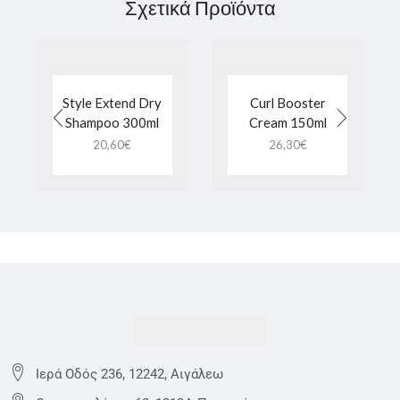
Σχετικά Προϊόντα
Style Extend Dry
Curl Booster
Shampoo 300ml
Cream 150ml
20,60
€
26,30
€
Ιερά Οδός 236, 12242, Αιγάλεω