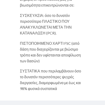
βιωσιμότητα επικεντρώνονται σε:
ΣΥΣΚΕΥΑΣΙΑ: όσο το δυνατόν
περισσότερο ΠΛΑΣΤΙΚΟ ΠΟΥ
ΑΝΑΚΥΚΛΩΝΕΤΑΙ ΜΕΤΑ ΤΗΝ
ΚΑΤΑΝΑΛΩΣΗ (PCR).
ΠΙΣΤΟΠΟΙΗΜΕΝΟ ΧΑΡΤΙ FSC (από
δάση που διαχειρίζονται με βιώσιμο
τρόπο και δεν υφίστανται αποψίλωση
των δασών)
ΣΥΣΤΑΤΙΚΑ που περιλαμβάνουν όσο
το δυνατόν περισσότερες ψυχρές
διεργασίες, διαμορφωμένα με έως και
98% φυσικά συστατικά