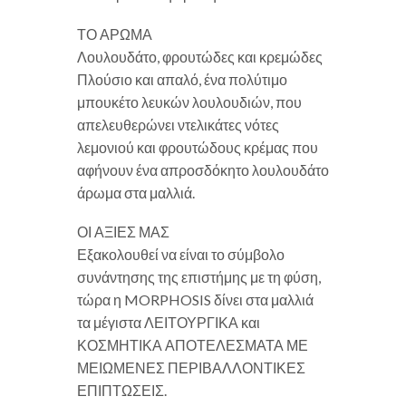
ΤΟ ΑΡΩΜΑ
Λουλουδάτο, φρουτώδες και κρεμώδες
Πλούσιο και απαλό, ένα πολύτιμο
μπουκέτο λευκών λουλουδιών, που
απελευθερώνει ντελικάτες νότες
λεμονιού και φρουτώδους κρέμας που
αφήνουν ένα απροσδόκητο λουλουδάτο
άρωμα στα μαλλιά.
ΟΙ ΑΞΙΕΣ ΜΑΣ
Εξακολουθεί να είναι το σύμβολο
συνάντησης της επιστήμης με τη φύση,
τώρα η MORPHOSIS δίνει στα μαλλιά
τα μέγιστα ΛΕΙΤΟΥΡΓΙΚΑ και
ΚΟΣΜΗΤΙΚΑ ΑΠΟΤΕΛΕΣΜΑΤΑ ΜΕ
ΜΕΙΩΜΕΝΕΣ ΠΕΡΙΒΑΛΛΟΝΤΙΚΕΣ
ΕΠΙΠΤΩΣΕΙΣ.