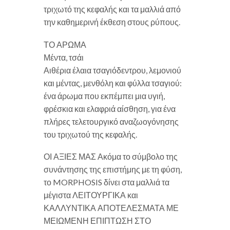
τριχωτό της κεφαλής και τα μαλλιά από
την καθημερινή έκθεση στους ρύπους.
ΤΟ ΑΡΩΜΑ
Μέντα, τσάι
Αιθέρια έλαια τσαγιόδεντρου, λεμονιού
και μέντας, μενθόλη και φύλλα τσαγιού:
ένα άρωμα που εκπέμπει μια υγιή,
φρέσκια και ελαφριά αίσθηση, για ένα
πλήρες τελετουργικό αναζωογόνησης
του τριχωτού της κεφαλής.
ΟΙ ΑΞΙΕΣ ΜΑΣ Ακόμα το σύμβολο της
συνάντησης της επιστήμης με τη φύση,
το MORPHOSIS δίνει στα μαλλιά τα
μέγιστα ΛΕΙΤΟΥΡΓΙΚΑ και
ΚΑΛΛΥΝΤΙΚΑ ΑΠΟΤΕΛΕΣΜΑΤΑ ΜΕ
ΜΕΙΩΜΕΝΗ ΕΠΙΠΤΩΣΗ ΣΤΟ