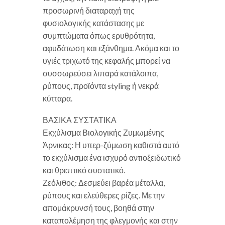
προσωρινή διαταραχή της
φυσιολογικής κατάστασης με
συμπτώματα όπως ερυθρότητα,
αφυδάτωση και εξάνθημα. Ακόμα και το
υγιές τριχωτό της κεφαλής μπορεί να
συσσωρεύσει λιπαρά κατάλοιπα,
ρύπους, προϊόντα styling ή νεκρά
κύτταρα.
ΒΑΣΙΚΑ ΣΥΣΤΑΤΙΚΑ
Εκχύλισμα Βιολογικής Ζυμωμένης
Άρνικας: Η υπερ-ζύμωση καθιστά αυτό
το εκχύλισμα ένα ισχυρό αντιοξειδωτικό
και θρεπτικό συστατικό.
Ζεόλιθος: Δεσμεύει βαρέα μέταλλα,
ρύπους και ελεύθερες ρίζες. Με την
απομάκρυνσή τους, βοηθά στην
καταπολέμηση της φλεγμονής και στην