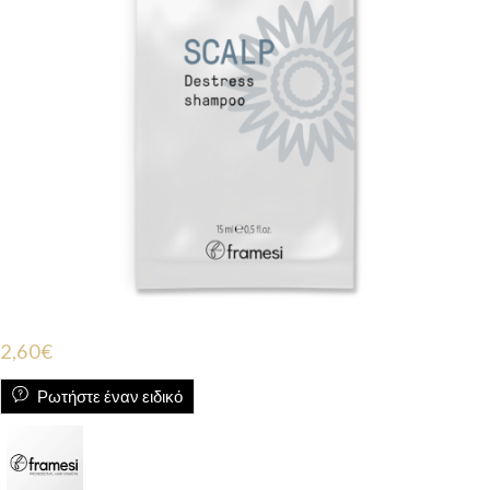
2,60
€
Ρωτήστε έναν ειδικό