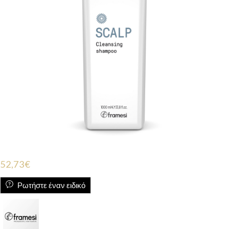
52,73
€
Ρωτήστε έναν ειδικό