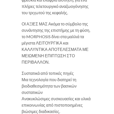
πλήρες τελετουργικό αναζωογόνησης
του τριχωτού της κεφαλής.
ΟΙ ΑΞΙΕΣ ΜΑΣ Ακόμα το σύμβολο της
συνάντησης της επιστήμης με τη φύση,
το MORPHOSIS δίνει στα μαλλιά τα
μέγιστα ΛΕΙΤΟΥΡΓΙΚΑ και
ΚΑΛΛΥΝΤΙΚΑ ΑΠΟΤΕΛΕΣΜΑΤΑ ΜΕ
ΜΕΙΩΜΕΝΗ ΕΠΙΠΤΩΣΗ ΣΤΟ
ΠΕΡΙΒΑΛΛΟΝ.
Συστατικά από τοπικές πηγές
Μια τεχνολογία που διατηρεί τη
βιοδιαθεσιμότητα των βασικών
συστατικών
Ανακυκλώσιμες συσκευασίες και υλικά
επικοινωνίας από πιστοποιημένες
βιώσιμες διαδικασίες.