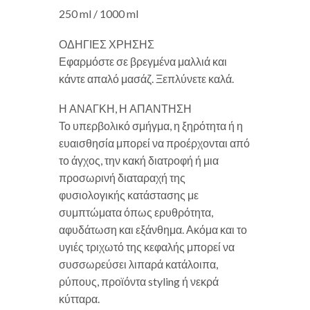
250 ml / 1000 ml
ΟΔΗΓΙΕΣ ΧΡΗΣΗΣ
Εφαρμόστε σε βρεγμένα μαλλιά και
κάντε απαλό μασάζ. Ξεπλύνετε καλά.
Η ΑΝΑΓΚΗ, Η ΑΠΑΝΤΗΣΗ
Το υπερβολικό σμήγμα, η ξηρότητα ή η
ευαισθησία μπορεί να προέρχονται από
το άγχος, την κακή διατροφή ή μια
προσωρινή διαταραχή της
φυσιολογικής κατάστασης με
συμπτώματα όπως ερυθρότητα,
αφυδάτωση και εξάνθημα. Ακόμα και το
υγιές τριχωτό της κεφαλής μπορεί να
συσσωρεύσει λιπαρά κατάλοιπα,
ρύπους, προϊόντα styling ή νεκρά
κύτταρα.