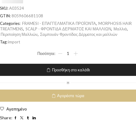
SKU:
A03524
GTIN:
8059606681108
Categories:
FRAMESI - ΕΠΑΓΓΕΛΜΑΤΙΚΑ ΠΡΟΪΟΝΤΑ
,
MORPHOSIS HAIR
TREATMENS
,
SCALP - ΦΡΟΝΤΙΔΑ ΔΕΡΜΑΤΟΣ ΚΑΙ ΜΑΛΛΙΩΝ
,
Μαλλιά
,
Περιποίηση Μαλλιών
,
Σαμπουάν Φροντίδας Δέρματος και μαλλιών
Tag:
import
Προσθήκη στο καλάθι
H
Αγοράστε τώρα
Αγαπημένο
Share: