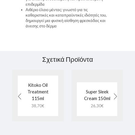
επιδερμίδα
Αιθέριο έλαιο μέντας: γνωστό για τις
καθαριστικές και καταπραϋντικές ιδιότητές του,
δημιουργεί μια φυσική αίσθηση φρεσκάδας και
άνεσης στο δέρμα
Σχετικά Προϊόντα
Kitoko Oil
Treatment
Super Sleek
115ml
Cream 150ml
38,70
€
26,30
€