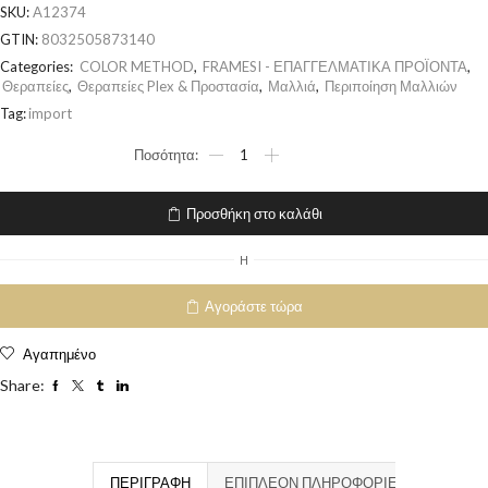
SKU:
A12374
GTIN:
8032505873140
Categories:
COLOR METHOD
,
FRAMESI - ΕΠΑΓΓΕΛΜΑΤΙΚΑ ΠΡΟΪΟΝΤΑ
,
Θεραπείες
,
Θεραπείες Plex & Προστασία
,
Μαλλιά
,
Περιποίηση Μαλλιών
Tag:
import
Προσθήκη στο καλάθι
H
Αγοράστε τώρα
Αγαπημένο
Share:
ΠΕΡΙΓΡΑΦΉ
ΕΠΙΠΛΈΟΝ ΠΛΗΡΟΦΟΡΊΕΣ