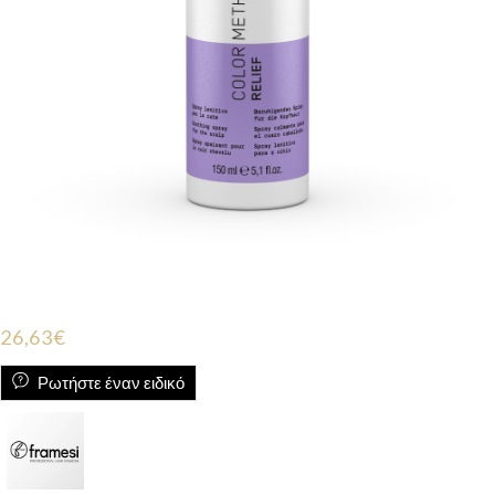
26,63
€
Ρωτήστε έναν ειδικό