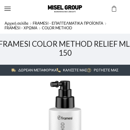
Αρχική σελίδα
FRAMESI - ΕΠΑΓΓΕΛΜΑΤΙΚΑ ΠΡΟΪΟΝΤΑ
FRAMESI - ΧΡΩΜΑ
COLOR METHOD
FRAMESI COLOR METHOD RELIEF ML
150
ΔΩΡΕΑΝ ΜΕΤΑΦΟΡΙΚΑ
ΚΑΛΕΣΤΕ ΜΑΣ
ΡΩΤΗΣΤΕ ΜΑΣ