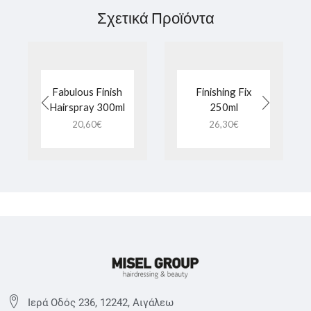
Σχετικά Προϊόντα
Fabulous Finish
Finishing Fix
Hairspray 300ml
250ml
20,60
€
26,30
€
Ιερά Οδός 236, 12242, Αιγάλεω