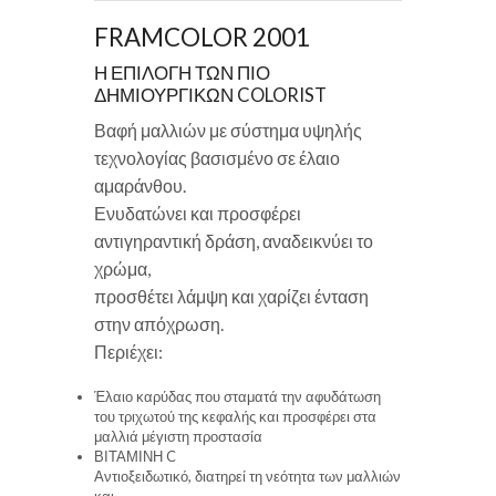
FRAMCOLOR 2001
Η ΕΠΙΛΟΓΗ ΤΩΝ ΠΙΟ
ΔΗΜΙΟΥΡΓΙΚΩΝ COLORIST
Βαφή μαλλιών με σύστημα υψηλής
τεχνολογίας βασισμένο σε έλαιο
αμαράνθου.
Ενυδατώνει και προσφέρει
αντιγηραντική δράση, αναδεικνύει το
χρώμα,
προσθέτει λάμψη και χαρίζει ένταση
στην απόχρωση.
Περιέχει:
Έλαιο καρύδας που σταματά την αφυδάτωση
του τριχωτού της κεφαλής και προσφέρει στα
μαλλιά μέγιστη προστασία
ΒΙΤΑΜΙΝΗ C
Αντιοξειδωτικό, διατηρεί τη νεότητα των μαλλιών
και