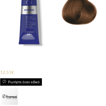
12,51
€
Ρωτήστε έναν ειδικό