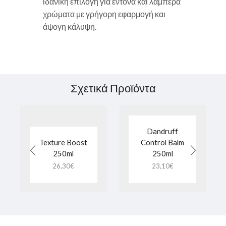
ιδανική επιλογή για έντονα και λαμπερά
χρώματα με γρήγορη εφαρμογή και
άψογη κάλυψη.
Σχετικά Προϊόντα
Dandruff
Texture Boost
Control Balm
250ml
250ml
26,30
€
23,10
€