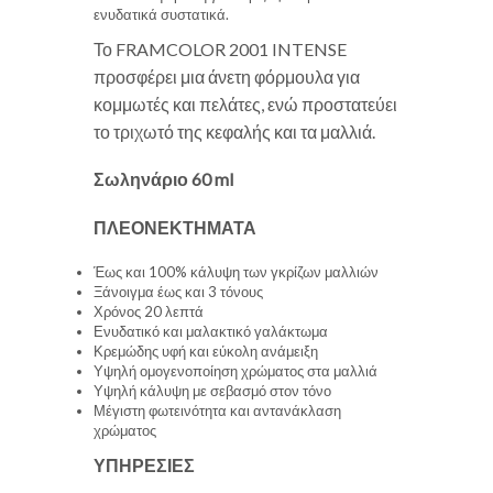
ενυδατικά συστατικά.
Το FRAMCOLOR 2001 INTENSE
προσφέρει μια άνετη φόρμουλα για
κομμωτές και πελάτες, ενώ προστατεύει
το τριχωτό της κεφαλής και τα μαλλιά.
Σωληνάριο 60 ml
ΠΛΕΟΝΕΚΤΗΜΑΤΑ
Έως και 100% κάλυψη των γκρίζων μαλλιών
Ξάνοιγμα έως και 3 τόνους
Χρόνος 20 λεπτά
Ενυδατικό και μαλακτικό γαλάκτωμα
Κρεμώδης υφή και εύκολη ανάμειξη
Υψηλή ομογενοποίηση χρώματος στα μαλλιά
Υψηλή κάλυψη με σεβασμό στον τόνο
Μέγιστη φωτεινότητα και αντανάκλαση
χρώματος
ΥΠΗΡΕΣΙΕΣ