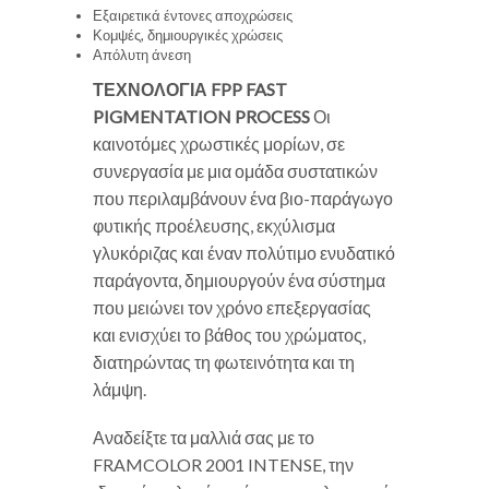
Εξαιρετικά έντονες αποχρώσεις
Κομψές, δημιουργικές χρώσεις
Απόλυτη άνεση
ΤΕΧΝΟΛΟΓΙΑ FPP
FAST
PIGMENTATION PROCESS
Οι
καινοτόμες χρωστικές μορίων, σε
συνεργασία με μια ομάδα συστατικών
που περιλαμβάνουν ένα βιο-παράγωγο
φυτικής προέλευσης, εκχύλισμα
γλυκόριζας και έναν πολύτιμο ενυδατικό
παράγοντα, δημιουργούν ένα σύστημα
που μειώνει τον χρόνο επεξεργασίας
και ενισχύει το βάθος του χρώματος,
διατηρώντας τη φωτεινότητα και τη
λάμψη.
Αναδείξτε τα μαλλιά σας με το
FRAMCOLOR 2001 INTENSE, την