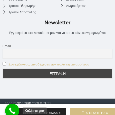
Τρόποι Πληρωμής
Δωροκάρτες
Τρόποι Αποστολής
Newsletter
Εγγραφείτε στο newsletter μας για να είστε πάντα ενημερωμένοι
Email
Συνεχίζοντας, αποδέχεστε την πολιτική απορρήτου
Eshop.miselgroup.com © 2022
Καλέστε μας
ΠΡΟΣΘΉΚΗ ΣΤΟ ΚΑΛΆΘΙ
ΑΓΟΡΆΣΤΕ ΤΏΡΑ