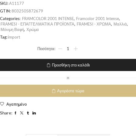
SKU:
A11177
GTIN:
8032505872679
Categories:
FRAMCOLOR 2001 INTENSE
,
Framcolor 2001 Intense
,
FRAMESI - ΕΠΑΓΓΕΛΜΑΤΙΚΑ ΠΡΟΪΟΝΤΑ
,
FRAMESI - ΧΡΩΜΑ
,
Μαλλιά
,
Μόνιμη Βαφή
,
Χρώμα
Tag:
import
Προσθήκη στο καλάθι
H
Αγοράστε τώρα
Αγαπημένο
Share: