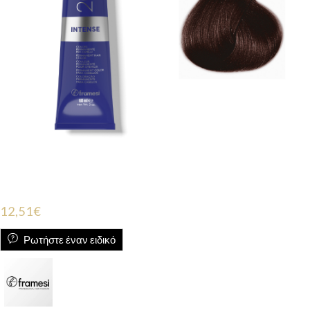
12,51
€
Ρωτήστε έναν ειδικό