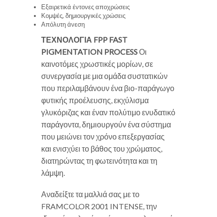
Εξαιρετικά έντονες αποχρώσεις
Κομψές, δημιουργικές χρώσεις
Απόλυτη άνεση
ΤΕΧΝΟΛΟΓΙΑ FPP
FAST
PIGMENTATION PROCESS
Οι
καινοτόμες χρωστικές μορίων, σε
συνεργασία με μια ομάδα συστατικών
που περιλαμβάνουν ένα βιο-παράγωγο
φυτικής προέλευσης, εκχύλισμα
γλυκόριζας και έναν πολύτιμο ενυδατικό
παράγοντα, δημιουργούν ένα σύστημα
που μειώνει τον χρόνο επεξεργασίας
και ενισχύει το βάθος του χρώματος,
διατηρώντας τη φωτεινότητα και τη
λάμψη.
Αναδείξτε τα μαλλιά σας με το
FRAMCOLOR 2001 INTENSE, την