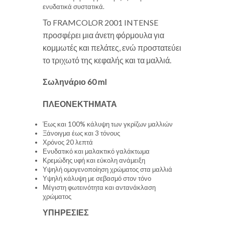
ενυδατικά συστατικά.
Το FRAMCOLOR 2001 INTENSE
προσφέρει μια άνετη φόρμουλα για
κομμωτές και πελάτες, ενώ προστατεύει
το τριχωτό της κεφαλής και τα μαλλιά.
Σωληνάριο 60 ml
ΠΛΕΟΝΕΚΤΗΜΑΤΑ
Έως και 100% κάλυψη των γκρίζων μαλλιών
Ξάνοιγμα έως και 3 τόνους
Χρόνος 20 λεπτά
Ενυδατικό και μαλακτικό γαλάκτωμα
Κρεμώδης υφή και εύκολη ανάμειξη
Υψηλή ομογενοποίηση χρώματος στα μαλλιά
Υψηλή κάλυψη με σεβασμό στον τόνο
Μέγιστη φωτεινότητα και αντανάκλαση
χρώματος
ΥΠΗΡΕΣΙΕΣ