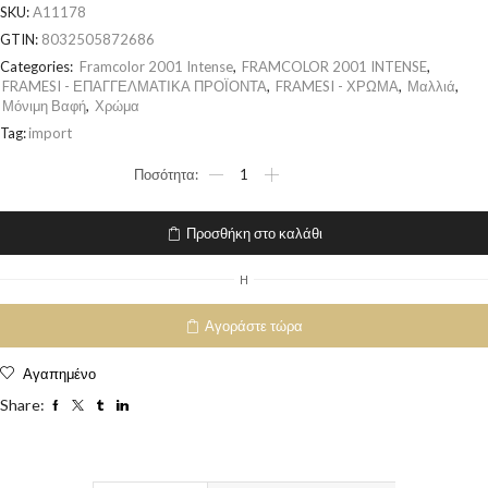
SKU:
A11178
GTIN:
8032505872686
Categories:
Framcolor 2001 Intense
,
FRAMCOLOR 2001 INTENSE
,
FRAMESI - ΕΠΑΓΓΕΛΜΑΤΙΚΑ ΠΡΟΪΟΝΤΑ
,
FRAMESI - ΧΡΩΜΑ
,
Μαλλιά
,
Μόνιμη Βαφή
,
Χρώμα
Tag:
import
Προσθήκη στο καλάθι
H
Αγοράστε τώρα
Αγαπημένο
Share: