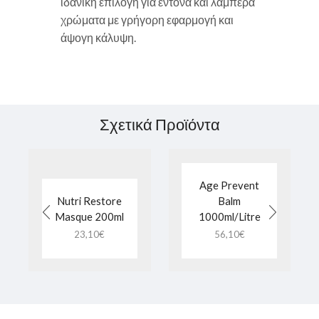
ιδανική επιλογή για έντονα και λαμπερά
χρώματα με γρήγορη εφαρμογή και
άψογη κάλυψη.
Σχετικά Προϊόντα
Age Prevent
Nutri Restore
Balm
Masque 200ml
1000ml/Litre
23,10
€
56,10
€