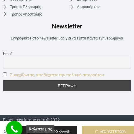
Τρόποι Πληρωμής
Δωροκάρτες
Τρόποι Αποστολής
Newsletter
Εγγραφείτε στο newsletter μας για να είστε πάντα ενημερωμένοι
Email
Συνεχίζοντας, αποδέχεστε την πολιτική απορρήτου
Eshop.miselgroup.com © 2022
Καλέστε μας
ΠΡΟΣΘΉΚΗ ΣΤΟ ΚΑΛΆΘΙ
ΑΓΟΡΆΣΤΕ ΤΏΡΑ