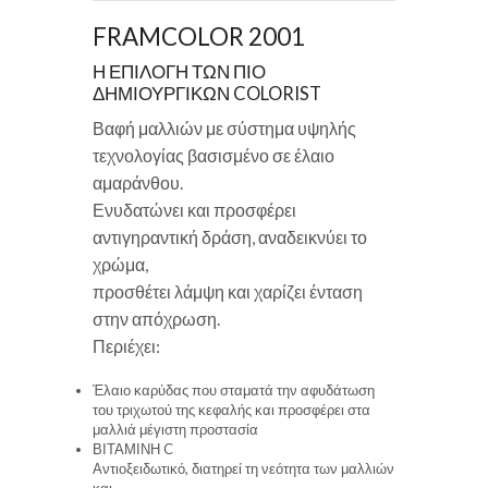
FRAMCOLOR 2001
Η ΕΠΙΛΟΓΗ ΤΩΝ ΠΙΟ
ΔΗΜΙΟΥΡΓΙΚΩΝ COLORIST
Βαφή μαλλιών με σύστημα υψηλής
τεχνολογίας βασισμένο σε έλαιο
αμαράνθου.
Ενυδατώνει και προσφέρει
αντιγηραντική δράση, αναδεικνύει το
χρώμα,
προσθέτει λάμψη και χαρίζει ένταση
στην απόχρωση.
Περιέχει:
Έλαιο καρύδας που σταματά την αφυδάτωση
του τριχωτού της κεφαλής και προσφέρει στα
μαλλιά μέγιστη προστασία
ΒΙΤΑΜΙΝΗ C
Αντιοξειδωτικό, διατηρεί τη νεότητα των μαλλιών
και