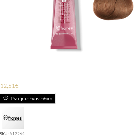
12,51
€
Ρωτήστε έναν ειδικό
SKU:
A12264