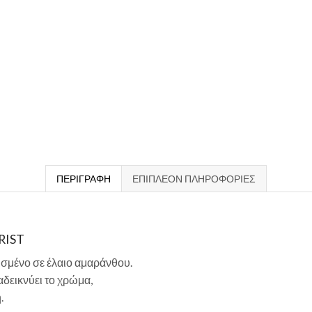
ΠΕΡΙΓΡΑΦΉ
ΕΠΙΠΛΈΟΝ ΠΛΗΡΟΦΟΡΊΕΣ
RIST
σμένο σε έλαιο αμαράνθου.
δεικνύει το χρώμα,
.