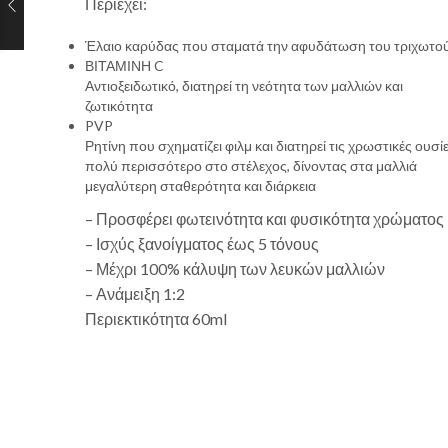
Περιέχει:
Έλαιο καρύδας που σταματά την αφυδάτωση του τριχωτού 
ΒΙΤΑΜΙΝΗ C
Αντιοξειδωτικό, διατηρεί τη νεότητα των μαλλιών και
ζωτικότητα
PVP
Ρητίνη που σχηματίζει φιλμ και διατηρεί τις χρωστικές ουσί
πολύ περισσότερο στο στέλεχος, δίνοντας στα μαλλιά
μεγαλύτερη σταθερότητα και διάρκεια
– Προσφέρει φωτεινότητα και φυσικότητα χρώματος
– Ισχύς ξανοίγματος έως 5 τόνους
– Μέχρι 100% κάλυψη των λευκών μαλλιών
– Ανάμειξη 1:2
Περιεκτικότητα 60ml