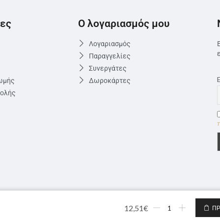
ες
Ο λογαριασμός μου
Λογαριασμός
Παραγγελίες
Συνεργάτες
ωμής
Δωροκάρτες
τολής
12,51
€
ΠΡ