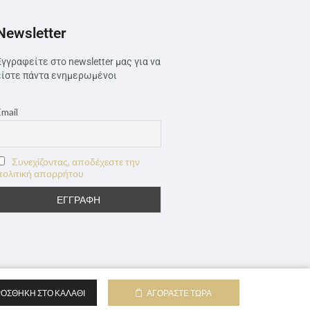
Newsletter
Εγγραφείτε στο newsletter μας για να
είστε πάντα ενημερωμένοι
Email
Συνεχίζοντας, αποδέχεστε την
πολιτική απορρήτου
ΟΣΘΉΚΗ ΣΤΟ ΚΑΛΆΘΙ
ΑΓΟΡΆΣΤΕ ΤΏΡΑ