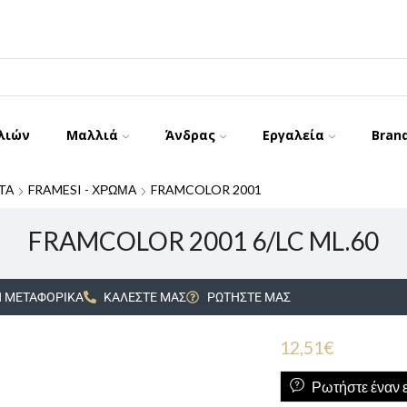
λιών
Μαλλιά
Άνδρας
Εργαλεία
Bran
ΤΑ
FRAMESI - ΧΡΩΜΑ
FRAMCOLOR 2001
FRAMCOLOR 2001 6/LC ML.60
 ΜΕΤΑΦΟΡΙΚΑ
ΚΑΛΕΣΤΕ ΜΑΣ
ΡΩΤΗΣΤΕ ΜΑΣ
12,51
€
Ρωτήστε έναν ε