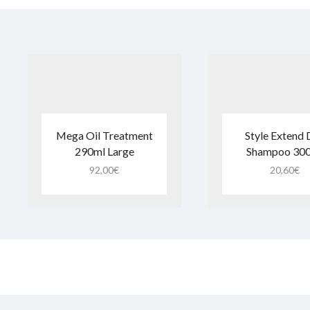
Mega Oil Treatment
Style Extend 
290ml Large
Shampoo 30
92,00
€
20,60
€