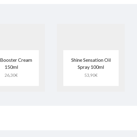
 Booster Cream
Shine Sensation Oil
150ml
Spray 100ml
26,30
€
53,90
€