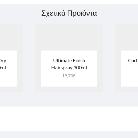
Σχετικά Προϊόντα
Dry
Ultimate Finish
Curl
0ml
Hairspray 300ml
19,70
€