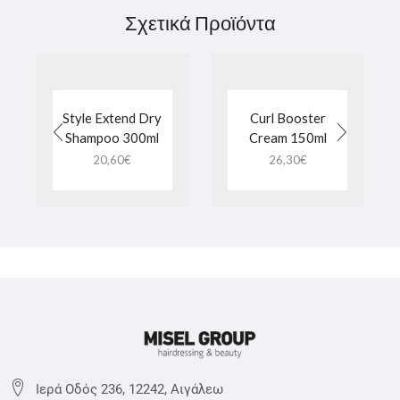
Σχετικά Προϊόντα
Style Extend Dry
Curl Booster
Shampoo 300ml
Cream 150ml
20,60
€
26,30
€
Ιερά Οδός 236, 12242, Αιγάλεω