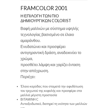
FRAMCOLOR 2001
Η ΕΠΙΛΟΓΗ ΤΩΝ ΠΙΟ
ΔΗΜΙΟΥΡΓΙΚΩΝ COLORIST
Βαφή μαλλιών με σύστημα υψηλής
τεχνολογίας βασισμένο σε έλαιο
αμαράνθου.
Ενυδατώνει και προσφέρει
αντιγηραντική δράση, αναδεικνύει το
χρώμα,
προσθέτει λάμψη και χαρίζει ένταση
στην απόχρωση.
Περιέχει:
Έλαιο καρύδας που σταματά την αφυδάτωση
του τριχωτού της κεφαλής και προσφέρει στα
μαλλιά μέγιστη προστασία
ΒΙΤΑΜΙΝΗ C
Αντιοξειδωτικό, διατηρεί τη νεότητα των μαλλιών
και