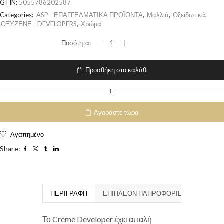
GTIN:
5055786202587
Categories:
ASP - ΕΠΑΓΓΕΛΜΑΤΙΚΑ ΠΡΟΪΟΝΤΑ
,
Μαλλιά
,
Οξειδωτικά
,
ΟΞΥΖΕΝΕ - DEVELOPERS
,
Χρώμα
Προσθήκη στο καλάθι
H
Αγοράστε τώρα
Αγαπημένο
Share:
ΠΕΡΙΓΡΑΦΉ
ΕΠΙΠΛΈΟΝ ΠΛΗΡΟΦΟΡΊΕΣ
Το Créme Developer έχει απαλή