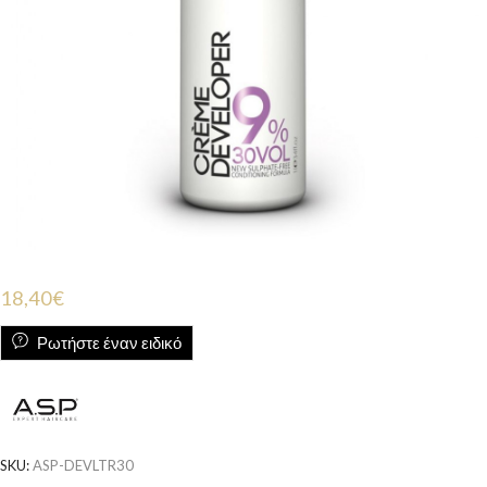
18,40
€
Ρωτήστε έναν ειδικό
SKU:
ASP-DEVLTR30