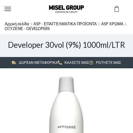
Αρχική σελίδα
ASP - ΕΠΑΓΓΕΛΜΑΤΙΚΑ ΠΡΟΪΟΝΤΑ
ASP ΧΡΩΜΑ
ΟΞΥΖΕΝΕ - DEVELOPERS
Developer 30vol (9%) 1000ml/LTR
ΔΩΡΕΑΝ ΜΕΤΑΦΟΡΙΚΑ
ΚΑΛΕΣΤΕ ΜΑΣ
ΡΩΤΗΣΤΕ ΜΑΣ