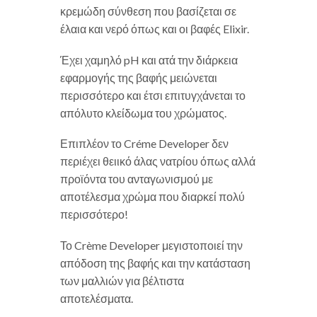
κρεμώδη σύνθεση που βασίζεται σε
έλαια και νερό όπως και οι βαφές Elixir.
Έχει χαμηλό pH και ατά την διάρκεια
εφαρμογής της βαφής μειώνεται
περισσότερο και έτσι επιτυγχάνεται το
απόλυτο κλείδωμα του χρώματος.
Επιπλέον το Créme Developer δεν
περιέχει θειικό άλας νατρίου όπως αλλά
προϊόντα του ανταγωνισμού με
αποτέλεσμα χρώμα που διαρκεί πολύ
περισσότερο!
Το Crème Developer μεγιστοποιεί την
απόδοση της βαφής και την κατάσταση
των μαλλιών για βέλτιστα
αποτελέσματα.