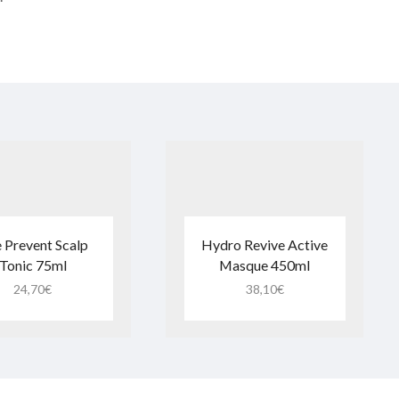
 Prevent Scalp
Hydro Revive Active
Tonic 75ml
Masque 450ml
24,70
€
38,10
€