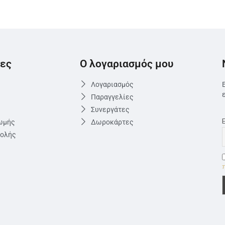
ες
Ο λογαριασμός μου
Λογαριασμός
Παραγγελίες
Συνεργάτες
ωμής
Δωροκάρτες
τολής