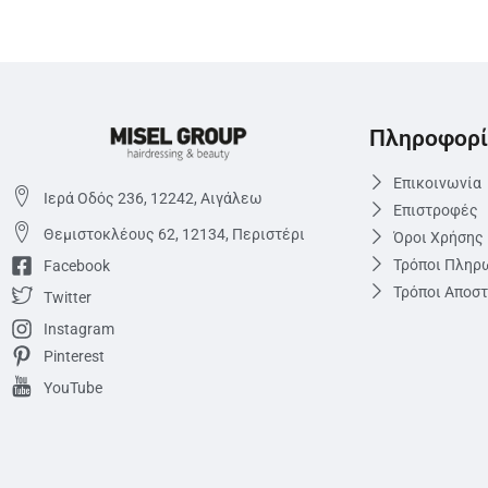
Πληροφορί
Επικοινωνία
Ιερά Οδός 236, 12242, Αιγάλεω
Επιστροφές
Θεμιστoκλέους 62, 12134, Περιστέρι
Όροι Χρήσης
Τρόποι Πληρ
Facebook
Τρόποι Αποσ
Twitter
Instagram
Pinterest
YouTube