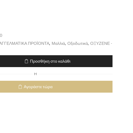
0
ΠΑΓΓΕΛΜΑΤΙΚΑ ΠΡΟΪΟΝΤΑ
,
Μαλλιά
,
Οξειδωτικά
,
ΟΞΥΖΕΝΕ -
Προσθήκη στο καλάθι
H
Αγοράστε τώρα