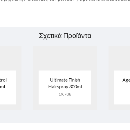
Σχετικά Προϊόντα
trol
Ultimate Finish
Age
0ml
Hairspray 300ml
19,70
€