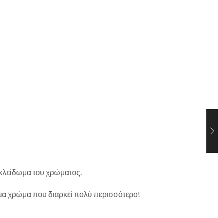
 κλείδωμα του χρώματος.
σμα χρώμα που διαρκεί πολύ περισσότερο!
.