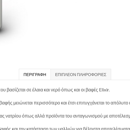
ΠΕΡΙΓΡΑΦΉ
ΕΠΙΠΛΈΟΝ ΠΛΗΡΟΦΟΡΊΕΣ
βασίζεται σε έλαια και νερό όπως και οι βαφές Elixir.
 βαφής μειώνεται περισσότερο και έτσι επιτυγχάνεται το απόλυτο
άλας νατρίου όπως αλλά προϊόντα του ανταγωνισμού με αποτέλε
αφής και την κατάσταση των μαλλιών για βέλτιστα αποτελέσματα