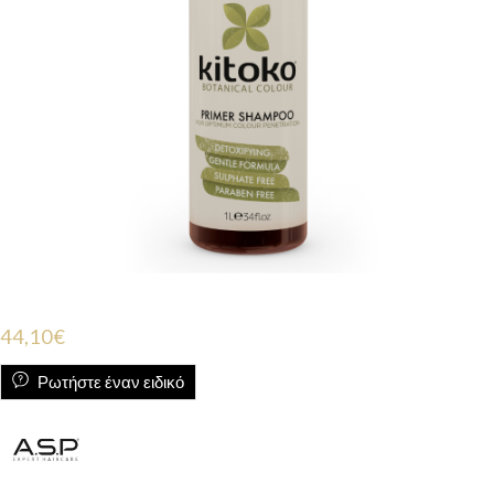
44,10
€
Ρωτήστε έναν ειδικό