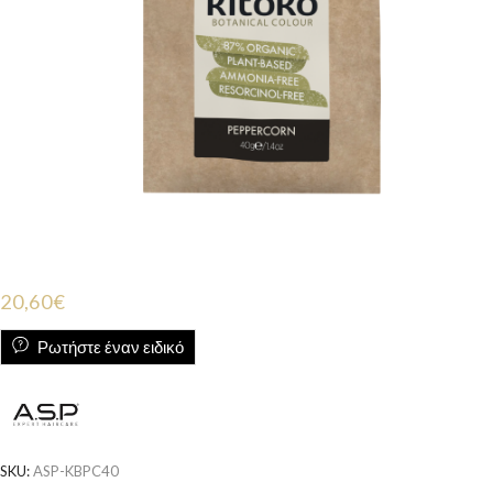
20,60
€
Ρωτήστε έναν ειδικό
SKU:
ASP-KBPC40