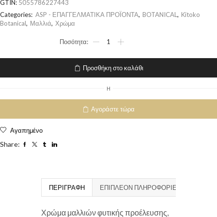
GTIN:
5055786227443
Categories:
ASP - ΕΠΑΓΓΕΛΜΑΤΙΚΑ ΠΡΟΪΟΝΤΑ
,
BOTANICAL
,
Kitoko
Botanical
,
Μαλλιά
,
Χρώμα
Προσθήκη στο καλάθι
H
Αγοράστε τώρα
Αγαπημένο
Share:
ΠΕΡΙΓΡΑΦΉ
ΕΠΙΠΛΈΟΝ ΠΛΗΡΟΦΟΡΊΕΣ
Χρώμα μαλλιών φυτικής προέλευσης,