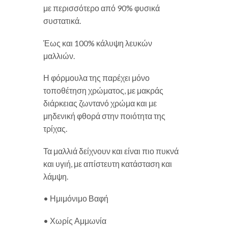
με περισσότερο από 90% φυσικά
συστατικά.
Έως και 100% κάλυψη λευκών
μαλλιών.
Η φόρμουλα της παρέχει μόνο
τοποθέτηση χρώματος, με μακράς
διάρκειας ζωντανό χρώμα και με
μηδενική φθορά στην ποιότητα της
τρίχας.
Τα μαλλιά δείχνουν και είναι πιο πυκνά
και υγιή, με απίστευτη κατάσταση και
λάμψη.
• Ημιμόνιμο Βαφή
• Χωρίς Αμμωνία