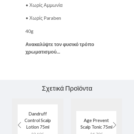
• Χωρίς Αμμωνία
• Χωρίς Paraben
40g
Ανακαλύψτε τον φυσικό τρόπο
χρωματισμού…
Σχετικά Προϊόντα
Dandruff
Control Scalp
Age Prevent
Lotion 75ml
Scalp Tonic 75ml