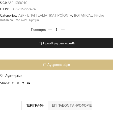
SKU:
ASP-KBBC40
GTIN:
5055786227474
Categories:
ASP - ΕΠΑΓΓΕΛΜΑΤΙΚΑ ΠΡΟΪΟΝΤΑ
,
BOTANICAL
,
Kitoko
Botanical
,
Μαλλιά
,
Χρώμα
Προσθήκη στο καλάθι
H
Αγοράστε τώρα
Αγαπημένο
Share:
ΠΕΡΙΓΡΑΦΉ
ΕΠΙΠΛΈΟΝ ΠΛΗΡΟΦΟΡΊΕΣ