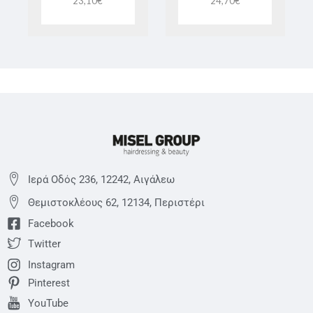
23,10
€
24,70
€
Ιερά Οδός 236, 12242, Αιγάλεω
Θεμιστoκλέους 62, 12134, Περιστέρι
Facebook
Twitter
Instagram
Pinterest
YouTube