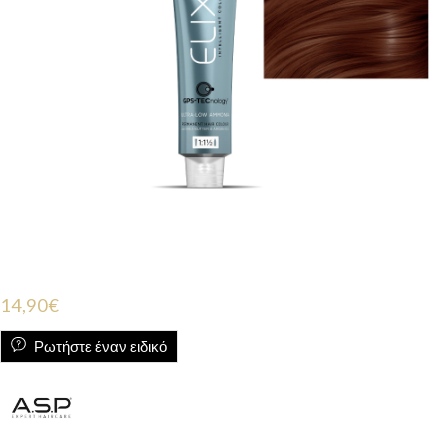
14,90
€
Ρωτήστε έναν ειδικό