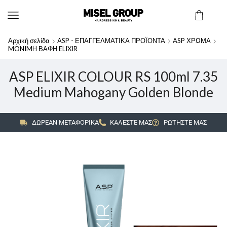
Αρχική σελίδα
ASP - ΕΠΑΓΓΕΛΜΑΤΙΚΑ ΠΡΟΪΟΝΤΑ
ASP ΧΡΩΜΑ
MONIMH ΒΑΦΗ ELIXIR
ASP ELIXIR COLOUR RS 100ml 7.35
Medium Mahogany Golden Blonde
ΔΩΡΕΑΝ ΜΕΤΑΦΟΡΙΚΑ
ΚΑΛΕΣΤΕ ΜΑΣ
ΡΩΤΗΣΤΕ ΜΑΣ