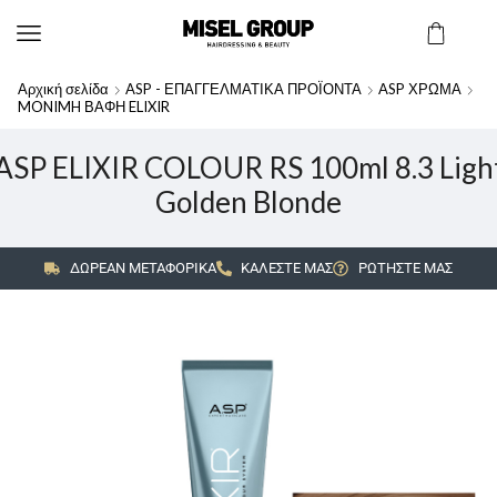
Αρχική σελίδα
ASP - ΕΠΑΓΓΕΛΜΑΤΙΚΑ ΠΡΟΪΟΝΤΑ
ASP ΧΡΩΜΑ
MONIMH ΒΑΦΗ ELIXIR
ASP ELIXIR COLOUR RS 100ml 8.3 Ligh
Golden Blonde
ΔΩΡΕΑΝ ΜΕΤΑΦΟΡΙΚΑ
ΚΑΛΕΣΤΕ ΜΑΣ
ΡΩΤΗΣΤΕ ΜΑΣ