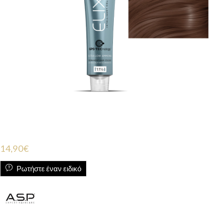
14,90
€
Ρωτήστε έναν ειδικό