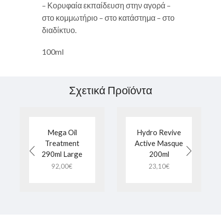
– Κορυφαία εκπαίδευση στην αγορά –
στο κομμωτήριο – στο κατάστημα – στο
διαδίκτυο.
100ml
Σχετικά Προϊόντα
Mega Oil
Hydro Revive
Treatment
Active Masque
290ml Large
200ml
92,00
€
23,10
€