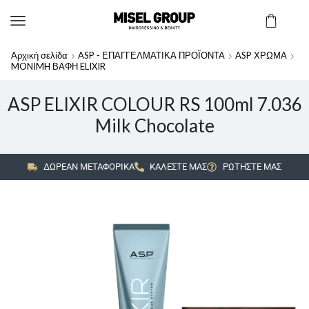
Αρχική σελίδα
ASP - ΕΠΑΓΓΕΛΜΑΤΙΚΑ ΠΡΟΪΟΝΤΑ
ASP ΧΡΩΜΑ
MONIMH ΒΑΦΗ ELIXIR
ASP ELIXIR COLOUR RS 100ml 7.036
Milk Chocolate
ΔΩΡΕΑΝ ΜΕΤΑΦΟΡΙΚΑ
ΚΑΛΕΣΤΕ ΜΑΣ
ΡΩΤΗΣΤΕ ΜΑΣ