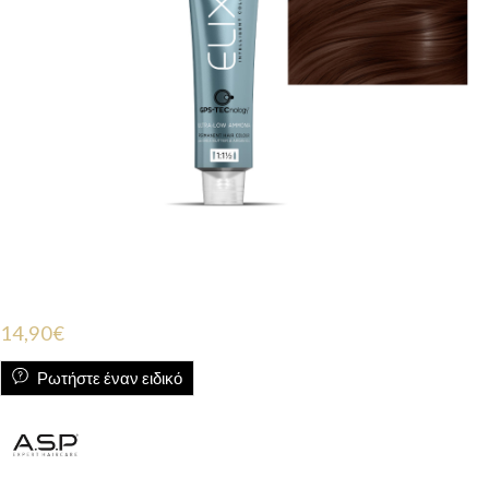
14,90
€
Ρωτήστε έναν ειδικό