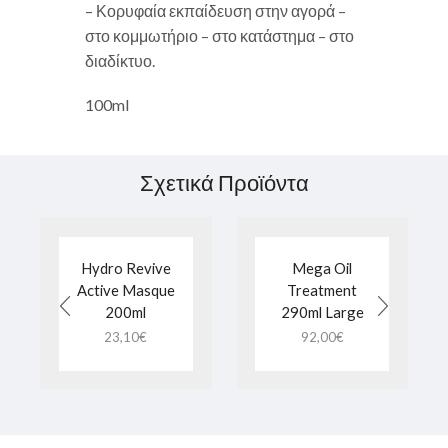
– Κορυφαία εκπαίδευση στην αγορά –
στο κομμωτήριο – στο κατάστημα – στο
διαδίκτυο.
100ml
Σχετικά Προϊόντα
Hydro Revive
Mega Oil
Active Masque
Treatment
200ml
290ml Large
23,10
€
92,00
€