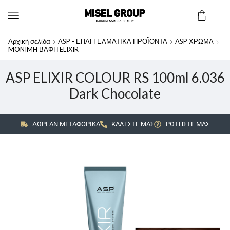
Αρχική σελίδα
ASP - ΕΠΑΓΓΕΛΜΑΤΙΚΑ ΠΡΟΪΟΝΤΑ
ASP ΧΡΩΜΑ
MONIMH ΒΑΦΗ ELIXIR
ASP ELIXIR COLOUR RS 100ml 6.036
Dark Chocolate
ΔΩΡΕΑΝ ΜΕΤΑΦΟΡΙΚΑ
ΚΑΛΕΣΤΕ ΜΑΣ
ΡΩΤΗΣΤΕ ΜΑΣ