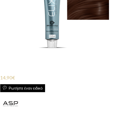
14,90
€
Ρωτήστε έναν ειδικό