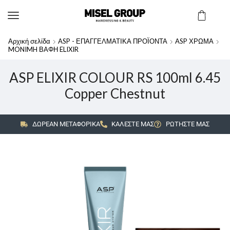
Αρχική σελίδα
ASP - ΕΠΑΓΓΕΛΜΑΤΙΚΑ ΠΡΟΪΟΝΤΑ
ASP ΧΡΩΜΑ
MONIMH ΒΑΦΗ ELIXIR
ASP ELIXIR COLOUR RS 100ml 6.45
Copper Chestnut
ΔΩΡΕΑΝ ΜΕΤΑΦΟΡΙΚΑ
ΚΑΛΕΣΤΕ ΜΑΣ
ΡΩΤΗΣΤΕ ΜΑΣ