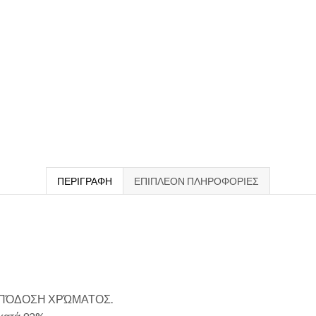
ΠΕΡΙΓΡΑΦΉ
ΕΠΙΠΛΈΟΝ ΠΛΗΡΟΦΟΡΊΕΣ
ΑΠΌΔΟΣΗ ΧΡΏΜΑΤΟΣ.