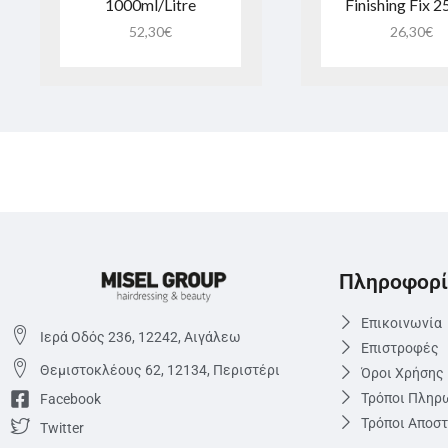
1000ml/Litre
Finishing Fix 
52,30
€
26,30
€
Πληροφορί
Επικοινωνία
Ιερά Οδός 236, 12242, Αιγάλεω
Επιστροφές
Θεμιστoκλέους 62, 12134, Περιστέρι
Όροι Χρήσης
Τρόποι Πληρ
Facebook
Τρόποι Αποσ
Twitter