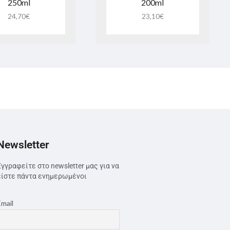
250ml
200ml
24,70
€
23,10
€
Newsletter
Εγγραφείτε στο newsletter μας για να
είστε πάντα ενημερωμένοι
Email