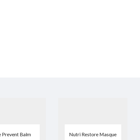
 Prevent Balm
Nutri Restore Masque