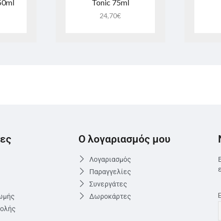
250ml
Tonic 75ml
24,70
€
ες
Ο λογαριασμός μου
Λογαριασμός
Παραγγελίες
Συνεργάτες
ωμής
Δωροκάρτες
τολής