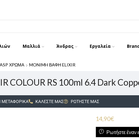
λιών
Μαλλιά
Άνδρας
Εργαλεία
Bran
ASP ΧΡΩΜΑ
MONIMH ΒΑΦΗ ELIXIR
IR COLOUR RS 100ml 6.4 Dark Copp
 ΜΕΤΑΦΟΡΙΚΑ
ΚΑΛΕΣΤΕ ΜΑΣ
ΡΩΤΗΣΤΕ ΜΑΣ
14,90
€
Ρωτήστε έναν ε