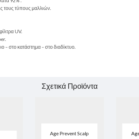
κατά 92% .
ς τους τύπους μαλλιών.
φίλτρα UV.
er.
 – στο κατάστημα – στο διαδίκτυο.
Σχετικά Προϊόντα
Age Prevent Scalp
Age