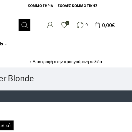
ΚΟΜΜΩΤΗΡΙΑ
ΣΧΟΛΕΣ ΚΟΜΜΩΤΙΚΗΣ
0
0,00
€
0
ds
Επιστροφή στην προηγούμενη σελίδα
er Blonde
ιδικό