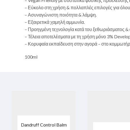
– Vegan Friendly με συστατικά φυσικής προέλευσης 
– Εύκολο στη χρήση & πολλαπλές επιλογές για όλου
– Ασυναγώνιστη ποιότητα & λάμψη.
– Εξαιρετικά χαμηλή αμμωνία.
– Προηγμένη τεχνολογία κατά του ξεθωριάσματος & 
– Τέλεια αποτελέσματα με τη χρήση μόνο 3% Develop
– Κορυφαία εκπαίδευση στην αγορά – στο κομμωτήριο
100ml
Dandruff Control Balm