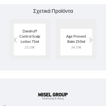
Σχετικά Προϊόντα
Dandruff
Control Scalp
Age Prevent
Lotion 75ml
Balm 250ml
23,10
€
24,70
€