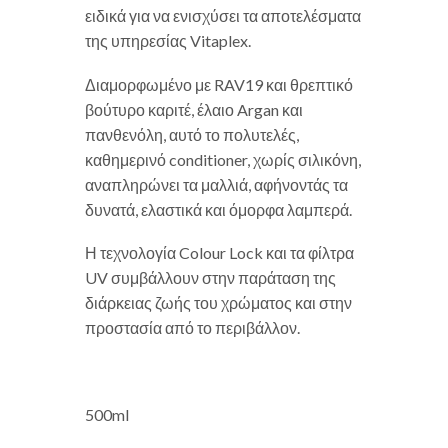
ειδικά για να ενισχύσει τα αποτελέσματα
της υπηρεσίας Vitaplex.
Διαμορφωμένο με RAV19 και θρεπτικό
βούτυρο καριτέ, έλαιο Argan και
πανθενόλη, αυτό το πολυτελές,
καθημερινό conditioner, χωρίς σιλικόνη,
αναπληρώνει τα μαλλιά, αφήνοντάς τα
δυνατά, ελαστικά και όμορφα λαμπερά.
Η τεχνολογία Colour Lock και τα φίλτρα
UV συμβάλλουν στην παράταση της
διάρκειας ζωής του χρώματος και στην
προστασία από το περιβάλλον.
500ml