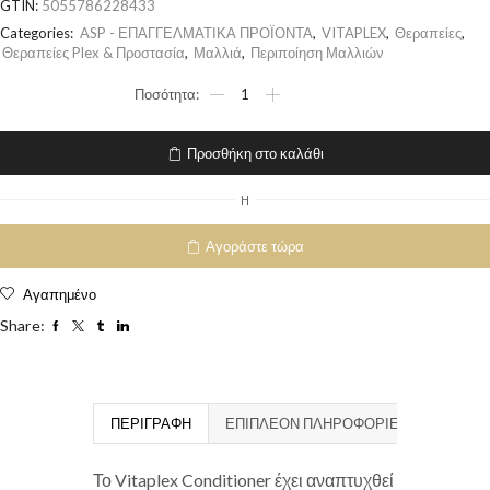
GTIN:
5055786228433
Categories:
ASP - ΕΠΑΓΓΕΛΜΑΤΙΚΑ ΠΡΟΪΟΝΤΑ
,
VITAPLEX
,
Θεραπείες
,
Θεραπείες Plex & Προστασία
,
Μαλλιά
,
Περιποίηση Μαλλιών
Προσθήκη στο καλάθι
H
Αγοράστε τώρα
Αγαπημένο
Share:
ΠΕΡΙΓΡΑΦΉ
ΕΠΙΠΛΈΟΝ ΠΛΗΡΟΦΟΡΊΕΣ
Το Vitaplex Conditioner έχει αναπτυχθεί