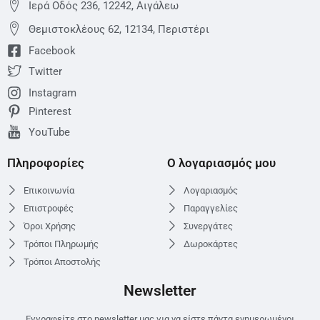
Ιερά Οδός 236, 12242, Αιγάλεω
Θεμιστoκλέους 62, 12134, Περιστέρι
Facebook
Twitter
Instagram
Pinterest
YouTube
Πληροφορίες
Ο λογαριασμός μου
Επικοινωνία
Λογαριασμός
Επιστροφές
Παραγγελίες
Όροι Χρήσης
Συνεργάτες
Τρόποι Πληρωμής
Δωροκάρτες
Τρόποι Αποστολής
Newsletter
Εγγραφείτε στο newsletter μας για να είστε πάντα ενημερωμένοι