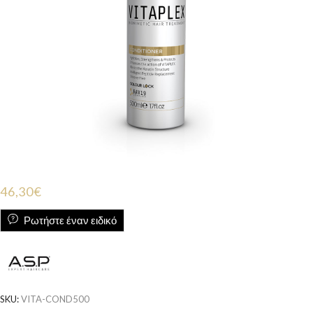
46,30
€
Ρωτήστε έναν ειδικό
SKU:
VITA-COND500