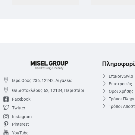
Πληροφορί
Επικοινωνία
Ιερά Οδός 236, 12242, Αιγάλεω
Επιστροφές
Θεμιστoκλέους 62, 12134, Περιστέρι
Όροι Χρήσης
Τρόποι Πληρ
Facebook
Τρόποι Αποσ
Twitter
Instagram
Pinterest
YouTube