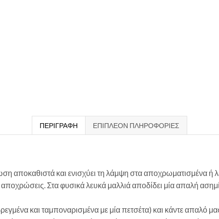
ΠΕΡΙΓΡΑΦΉ
ΕΠΙΠΛΈΟΝ ΠΛΗΡΟΦΟΡΊΕΣ
ωση αποκαθιστά και ενισχύει τη λάμψη στα αποχρωματισμένα ή 
ς αποχρώσεις. Στα φυσικά λευκά μαλλιά αποδίδει μία απαλή ασημ
μένα και ταμποναρισμένα με μία πετσέτα) και κάντε απαλό μασά