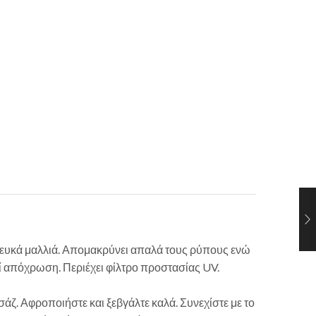
λευκά μαλλιά. Απομακρύνει απαλά τους ρύπους ενώ
ί απόχρωση. Περιέχει φίλτρο προστασίας UV.
ζ. Αφροποιήστε και ξεβγάλτε καλά. Συνεχίστε με το