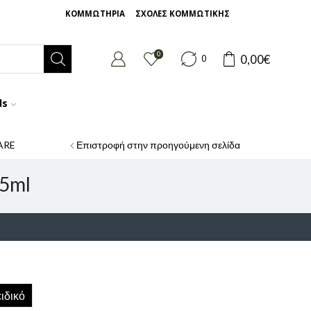
ΚΟΜΜΩΤΗΡΙΑ
ΣΧΟΛΕΣ ΚΟΜΜΩΤΙΚΗΣ
0
0,00
€
0
ds
ARE
Επιστροφή στην προηγούμενη σελίδα
75ml
ιδικό