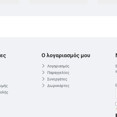
ες
Ο λογαριασμός μου
Λογαριασμός
Παραγγελίες
Συνεργάτες
ωμής
Δωροκάρτες
τολής