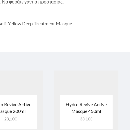
. Να φοράτε γάντια προστασίας.
Anti-Yellow Deep Treatment Masque.
o Revive Active
Hydro Revive Active
asque 200ml
Masque 450ml
23,10
€
38,10
€