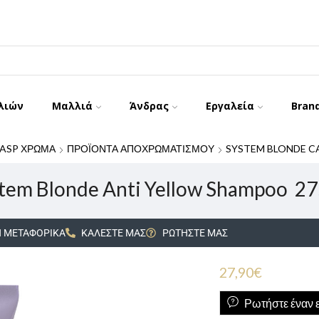
λιών
Μαλλιά
Άνδρας
Εργαλεία
Bran
ASP ΧΡΩΜΑ
ΠΡΟΪΟΝΤΑ ΑΠΟΧΡΩΜΑΤΙΣΜΟΥ
SYSTEM BLONDE C
tem Blonde Anti Yellow Shampoo 2
 ΜΕΤΑΦΟΡΙΚΑ
ΚΑΛΕΣΤΕ ΜΑΣ
ΡΩΤΗΣΤΕ ΜΑΣ
27,90
€
Ρωτήστε έναν ε