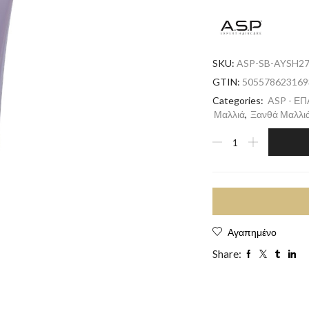
SKU:
ASP-SB-AYSH2
GTIN:
505578623169
Categories:
ASP - Ε
Μαλλιά
,
Ξανθά Μαλλι
Αγαπημένο
Share: