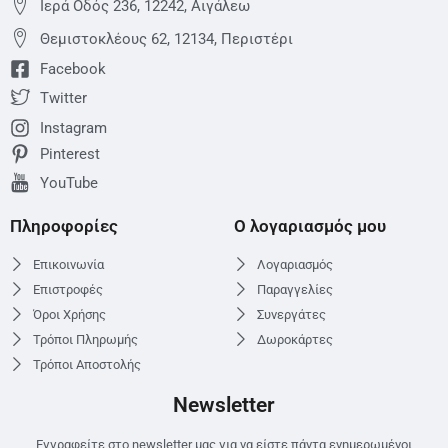
Ιερά Οδός 236, 12242, Αιγάλεω
Θεμιστoκλέους 62, 12134, Περιστέρι
Facebook
Twitter
Instagram
Pinterest
YouTube
Πληροφορίες
Ο λογαριασμός μου
Επικοινωνία
Λογαριασμός
Επιστροφές
Παραγγελίες
Όροι Χρήσης
Συνεργάτες
Τρόποι Πληρωμής
Δωροκάρτες
Τρόποι Αποστολής
Newsletter
Εγγραφείτε στο newsletter μας για να είστε πάντα ενημερωμένοι