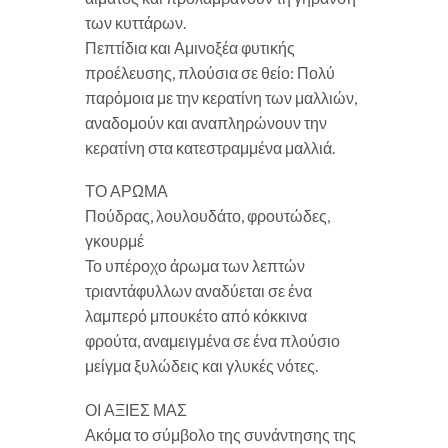
των κυττάρων.
Πεπτίδια και Αμινοξέα φυτικής
προέλευσης, πλούσια σε θείο: Πολύ
παρόμοια με την κερατίνη των μαλλιών,
αναδομούν και αναπληρώνουν την
κερατίνη στα κατεστραμμένα μαλλιά.
ΤΟ ΑΡΩΜΑ
Πούδρας, λουλουδάτο, φρουτώδες,
γκουρμέ
Το υπέροχο άρωμα των λεπτών
τριαντάφυλλων αναδύεται σε ένα
λαμπερό μπουκέτο από κόκκινα
φρούτα, αναμειγμένα σε ένα πλούσιο
μείγμα ξυλώδεις και γλυκές νότες.
ΟΙ ΑΞΙΕΣ ΜΑΣ
Ακόμα το σύμβολο της συνάντησης της