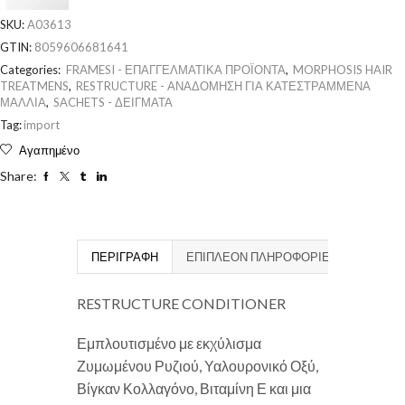
SKU:
A03613
GTIN:
8059606681641
Categories:
FRAMESI - ΕΠΑΓΓΕΛΜΑΤΙΚΑ ΠΡΟΪΟΝΤΑ
,
MORPHOSIS HAIR
TREATMENS
,
RESTRUCTURE - ΑΝΑΔΟΜΗΣΗ ΓΙΑ ΚΑΤΕΣΤΡΑΜΜΕΝΑ
ΜΑΛΛΙΑ
,
SACHETS - ΔΕΙΓΜΑΤΑ
Tag:
import
Αγαπημένο
Share:
ΠΕΡΙΓΡΑΦΉ
ΕΠΙΠΛΈΟΝ ΠΛΗΡΟΦΟΡΊΕΣ
RESTRUCTURE CONDITIONER
Εμπλουτισμένο με εκχύλισμα
Ζυμωμένου Ρυζιού, Υαλουρονικό Οξύ,
Βίγκαν Κολλαγόνο, Βιταμίνη Ε και μια