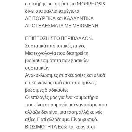
επιστήμης με τη φύση, το MORPHOSIS
δίνει στα μαλλιά τα μέγιστα
ΛΕΙΤΟΥΡΓΙΚΑ και ΚΑΛΛΥΝΤΙΚΑ
ΑΠΟΤΕΛΕΣΜΑΤΑ ΜΕ ΜΕΙΩΜΕΝΗ
ΕΠΙΠΤΩΣΗ ΣΤΟ ΠΕΡΙΒΑΛΛΟΝ.
Συστατικά από τοπικές πηγές
Μια τεχνολογία που διατηρεί τη
βιοδιαθεσιμότητα των βασικών
συστατικών
Ανακυκλώσιμες συσκευασίες και υλικά
επικοινωνίας από πιστοποιημένες
βιώσιμες διαδικασίες
Οι επιλογές μας για ένα κομμωτήριο
που είναι σε αρμονία με έναν κόσμο που
αλλάζει δεν είναι μια τάση, αλλά κοινές
αξίες. Γιατί αλλάζουμε. Είναι φυσικό.
ΒΙΩΣΙΜΟΤΗΤΑ Εδώ και χρόνια, οι