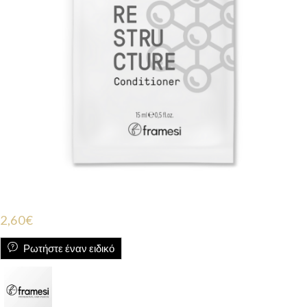
2,60
€
Ρωτήστε έναν ειδικό