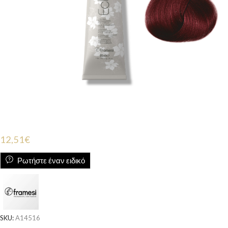
12,51
€
Ρωτήστε έναν ειδικό
SKU:
A14516