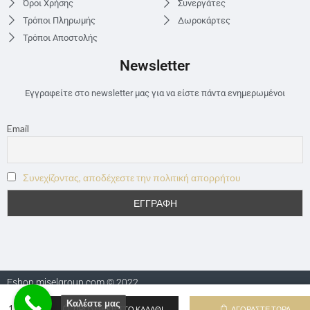
Όροι Χρήσης
Συνεργάτες
Τρόποι Πληρωμής
Δωροκάρτες
Τρόποι Αποστολής
Newsletter
Εγγραφείτε στο newsletter μας για να είστε πάντα ενημερωμένοι
Email
Συνεχίζοντας, αποδέχεστε την πολιτική απορρήτου
Eshop.miselgroup.com © 2022
Καλέστε μας
ΠΡΟΣΘΉΚΗ ΣΤΟ ΚΑΛΆΘΙ
ΑΓΟΡΆΣΤΕ ΤΏΡΑ