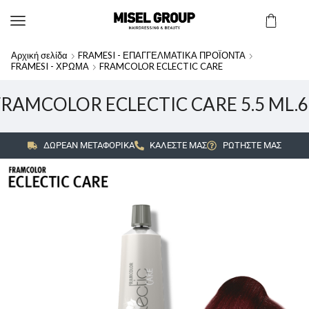
Αρχική σελίδα
FRAMESI - ΕΠΑΓΓΕΛΜΑΤΙΚΑ ΠΡΟΪΟΝΤΑ
FRAMESI - ΧΡΩΜΑ
FRAMCOLOR ECLECTIC CARE
FRAMCOLOR ECLECTIC CARE 5.5 ML.6
ΔΩΡΕΑΝ ΜΕΤΑΦΟΡΙΚΑ
ΚΑΛΕΣΤΕ ΜΑΣ
ΡΩΤΗΣΤΕ ΜΑΣ