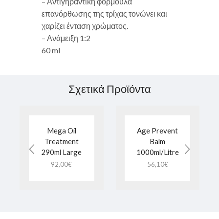
– Αντιγηραντική φόρμουλα
επανόρθωσης της τρίχας τονώνει και
χαρίζει ένταση χρώματος.
– Ανάμειξη 1:2
60 ml
Σχετικά Προϊόντα
Mega Oil
Age Prevent
Treatment
Balm
290ml Large
1000ml/Litre
92,00
€
56,10
€