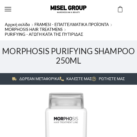
Αρχική σελίδα
FRAMESI - ΕΠΑΓΓΕΛΜΑΤΙΚΑ ΠΡΟΪΟΝΤΑ
MORPHOSIS HAIR TREATMENS
PURIFYING - ΑΓΩΓΗ ΚΑΤΑ ΤΗΣ ΠΥΤΙΡΙΔΑΣ
MORPHOSIS PURIFYING SHAMPOO
250ML
ΔΩΡΕΑΝ ΜΕΤΑΦΟΡΙΚΑ
ΚΑΛΕΣΤΕ ΜΑΣ
ΡΩΤΗΣΤΕ ΜΑΣ