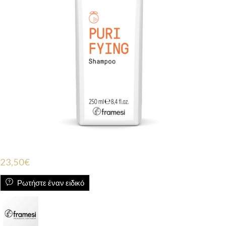
23,50
€
Ρωτήστε έναν ειδικό