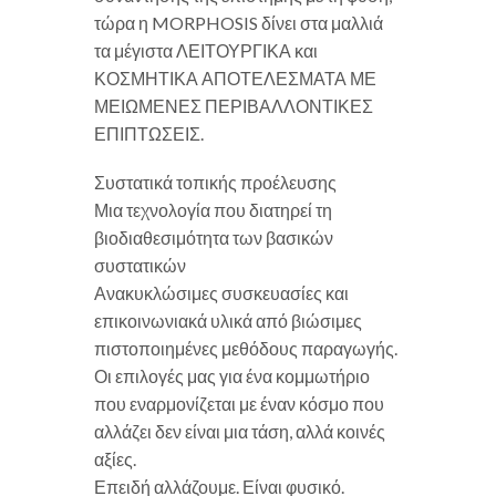
τώρα η MORPHOSIS δίνει στα μαλλιά
τα μέγιστα ΛΕΙΤΟΥΡΓΙΚΑ και
ΚΟΣΜΗΤΙΚΑ ΑΠΟΤΕΛΕΣΜΑΤΑ ΜΕ
ΜΕΙΩΜΕΝΕΣ ΠΕΡΙΒΑΛΛΟΝΤΙΚΕΣ
ΕΠΙΠΤΩΣΕΙΣ.
Συστατικά τοπικής προέλευσης
Μια τεχνολογία που διατηρεί τη
βιοδιαθεσιμότητα των βασικών
συστατικών
Ανακυκλώσιμες συσκευασίες και
επικοινωνιακά υλικά από βιώσιμες
πιστοποιημένες μεθόδους παραγωγής.
Οι επιλογές μας για ένα κομμωτήριο
που εναρμονίζεται με έναν κόσμο που
αλλάζει δεν είναι μια τάση, αλλά κοινές
αξίες.
Επειδή αλλάζουμε. Είναι φυσικό.