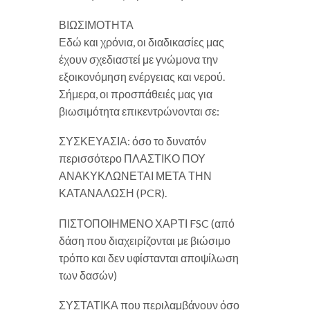
ΒΙΩΣΙΜΟΤΗΤΑ
Εδώ και χρόνια, οι διαδικασίες μας
έχουν σχεδιαστεί με γνώμονα την
εξοικονόμηση ενέργειας και νερού.
Σήμερα, οι προσπάθειές μας για
βιωσιμότητα επικεντρώνονται σε:
ΣΥΣΚΕΥΑΣΙΑ: όσο το δυνατόν
περισσότερο ΠΛΑΣΤΙΚΟ ΠΟΥ
ΑΝΑΚΥΚΛΩΝΕΤΑΙ ΜΕΤΑ ΤΗΝ
ΚΑΤΑΝΑΛΩΣΗ (PCR).
ΠΙΣΤΟΠΟΙΗΜΕΝΟ ΧΑΡΤΙ FSC (από
δάση που διαχειρίζονται με βιώσιμο
τρόπο και δεν υφίστανται αποψίλωση
των δασών)
ΣΥΣΤΑΤΙΚΑ που περιλαμβάνουν όσο