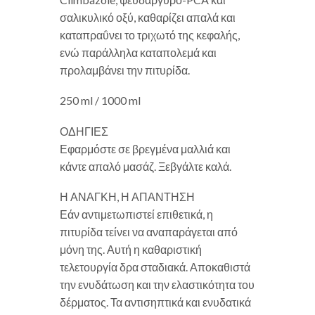
σαλικυλικό οξύ, καθαρίζει απαλά και
καταπραΰνει το τριχωτό της κεφαλής,
ενώ παράλληλα καταπολεμά και
προλαμβάνει την πιτυρίδα.
250 ml / 1000 ml
ΟΔΗΓΙΕΣ
Εφαρμόστε σε βρεγμένα μαλλιά και
κάντε απαλό μασάζ. Ξεβγάλτε καλά.
Η ΑΝΑΓΚΗ, Η ΑΠΑΝΤΗΣΗ
Εάν αντιμετωπιστεί επιθετικά, η
πιτυρίδα τείνει να αναπαράγεται από
μόνη της. Αυτή η καθαριστική
τελετουργία δρα σταδιακά. Αποκαθιστά
την ενυδάτωση και την ελαστικότητα του
δέρματος. Τα αντισηπτικά και ενυδατικά