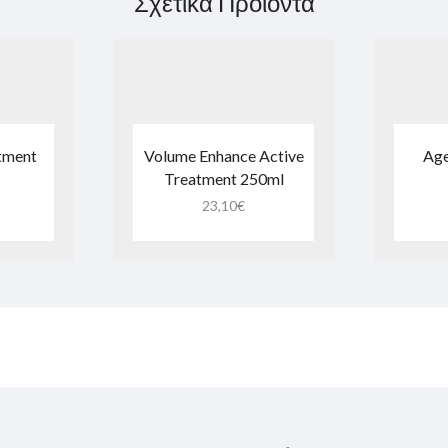
Σχετικά Προϊόντα
atment
Volume Enhance Active
Age
Treatment 250ml
23,10
€