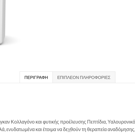
ΠΕΡΙΓΡΑΦΉ
ΕΠΙΠΛΈΟΝ ΠΛΗΡΟΦΟΡΊΕΣ
καν Κολλαγόνο και φυτικής προέλευσης Πεπτίδια, Υαλουρονικό Οξ
αλά, ενυδατωμένα και έτοιμα να δεχθούν τη θεραπεία αναδόμησης