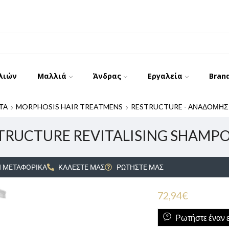
λιών
Μαλλιά
Άνδρας
Εργαλεία
Bran
ΤΑ
MORPHOSIS HAIR TREATMENS
RESTRUCTURE - ΑΝΑΔΟΜΗΣ
RUCTURE REVITALISING SHAMPO
 ΜΕΤΑΦΟΡΙΚΑ
ΚΑΛΕΣΤΕ ΜΑΣ
ΡΩΤΗΣΤΕ ΜΑΣ
72,94
€
Ρωτήστε έναν ε