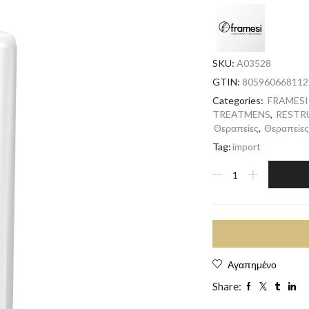
SKU:
A03528
GTIN:
805960668112
Categories:
FRAMESI
TREATMENS
,
RESTR
Θεραπείες
,
Θεραπείε
Tag:
import
Αγαπημένο
Share: