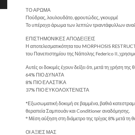
ΤΟ ΑΡΩΜΑ
Πούδρας, λουλουδάτο, φρουτώδες, γκουρμέ
Το υπέροχο άρωμα των λεπτών τριαντάφυλλων αναδύε
ΕΠΙΣΤΗΜΟΝΙΚΕΣ ΑΠΟΔΕΙΞΕΙΣ
Η αποτελεσματικότητα του MORPHOSIS RESTRUCTURE
του Πανεπιστημίου της Νάπολης Federico II, χρησι
Αυτές οι δοκιμές έχουν δείξει ότι, μετά τη χρήση 
64% ΠΙΟ ΔΥΝΑΤΑ
8% ΠΙΟ ΕΛΑΣΤΙΚΑ
37% ΠΙΟ ΕΥΚΟΛΟΧΤΕΝΙΣΤΑ
*Εξωσωματική δοκιμή σε βαμμένα, βαθιά κατεστραμμ
θεραπεία Σαμπουάν και Conditioner αναδόμησης.
° Μέση αύξηση στη διάμετρο της τρίχας 8% μετά τη 
ΟΙ ΑΞΙΕΣ ΜΑΣ