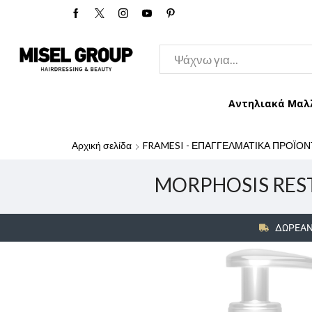
Αντηλιακά Μαλ
Αρχική σελίδα
FRAMESI - ΕΠΑΓΓΕΛΜΑΤΙΚΑ ΠΡΟΪΟΝ
MORPHOSIS REST
ΔΩΡΕΑΝ