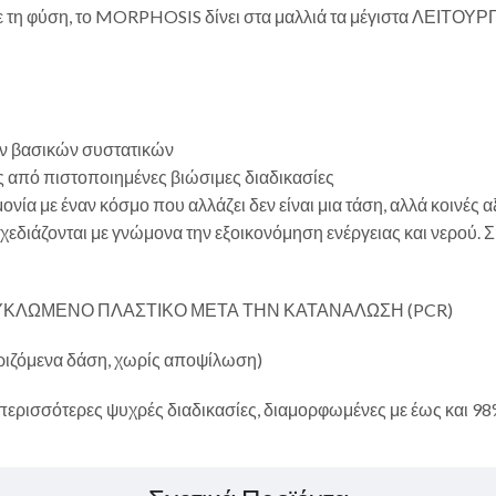
 με τη φύση, το MORPHOSIS δίνει στα μαλλιά τα μέγιστα ΛΕ
των βασικών συστατικών
 από πιστοποιημένες βιώσιμες διαδικασίες
νία με έναν κόσμο που αλλάζει δεν είναι μια τάση, αλλά κοινές αξί
εδιάζονται με γνώμονα την εξοικονόμηση ενέργειας και νερού. Σ
ΝΑΚΥΚΛΩΜΕΝΟ ΠΛΑΣΤΙΚΟ ΜΕΤΑ ΤΗΝ ΚΑΤΑΝΑΛΩΣΗ (PCR)
ιζόμενα δάση, χωρίς αποψίλωση)
ισσότερες ψυχρές διαδικασίες, διαμορφωμένες με έως και 98%