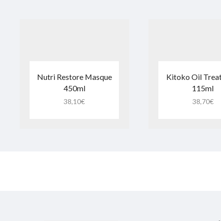
Nutri Restore Masque
Kitoko Oil Tre
450ml
115ml
38,10
€
38,70
€