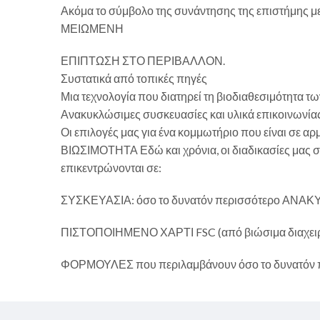
Ακόμα το σύμβολο της συνάντησης της επιστήμης
ΜΕΙΩΜΕΝΗ
ΕΠΙΠΤΩΣΗ ΣΤΟ ΠΕΡΙΒΑΛΛΟΝ.
Συστατικά από τοπικές πηγές
Μια τεχνολογία που διατηρεί τη βιοδιαθεσιμότητα 
Ανακυκλώσιμες συσκευασίες και υλικά επικοινωνίας
Οι επιλογές μας για ένα κομμωτήριο που είναι σε αρμο
ΒΙΩΣΙΜΟΤΗΤΑ Εδώ και χρόνια, οι διαδικασίες μας σχ
επικεντρώνονται σε:
ΣΥΣΚΕΥΑΣΙΑ: όσο το δυνατόν περισσότερο Α
ΠΙΣΤΟΠΟΙΗΜΕΝΟ ΧΑΡΤΙ FSC (από βιώσιμα διαχειρ
ΦΟΡΜΟΥΛΕΣ που περιλαμβάνουν όσο το δυνατόν περ