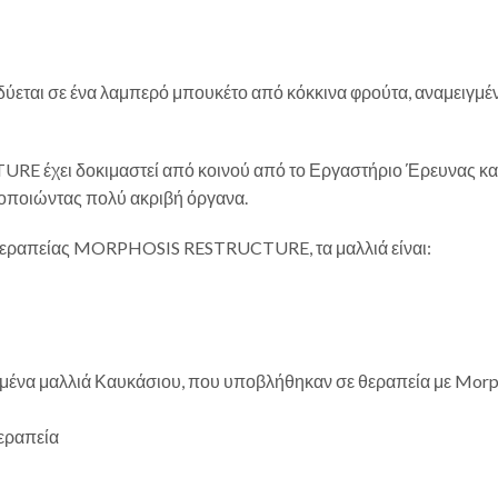
ται σε ένα λαμπερό μπουκέτο από κόκκινα φρούτα, αναμειγμένα 
 έχει δοκιμαστεί από κοινού από το Εργαστήριο Έρευνας και
μοποιώντας πολύ ακριβή όργανα.
της θεραπείας MORPHOSIS RESTRUCTURE, τα μαλλιά είναι:
ένα μαλλιά Καυκάσιου, που υποβλήθηκαν σε θεραπεία με Morpho
θεραπεία