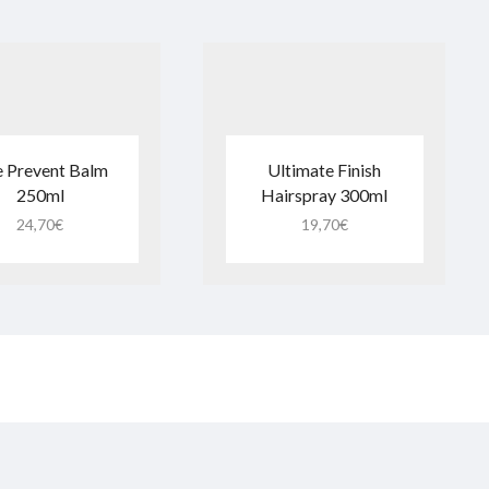
 Prevent Balm
Ultimate Finish
250ml
Hairspray 300ml
24,70
€
19,70
€