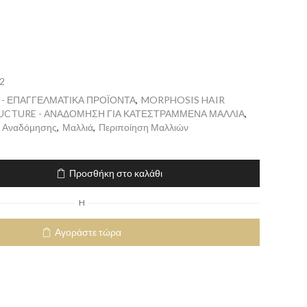
2
 - ΕΠΑΓΓΕΛΜΑΤΙΚΑ ΠΡΟΪΟΝΤΑ
,
MORPHOSIS HAIR
UCTURE - ΑΝΑΔΟΜΗΣΗ ΓΙΑ ΚΑΤΕΣΤΡΑΜΜΕΝΑ ΜΑΛΛΙΑ
,
ς Αναδόμησης
,
Μαλλιά
,
Περιποίηση Μαλλιών
Προσθήκη στο καλάθι
H
Αγοράστε τώρα