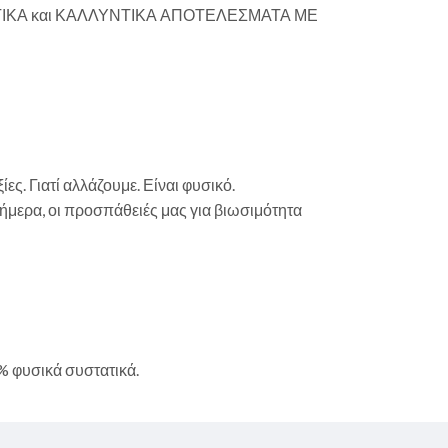
ΙΤΟΥΡΓΙΚΑ και ΚΑΛΛΥΝΤΙΚΑ ΑΠΟΤΕΛΕΣΜΑΤΑ ΜΕ
ες. Γιατί αλλάζουμε. Είναι φυσικό.
ήμερα, οι προσπάθειές μας για βιωσιμότητα
 φυσικά συστατικά.