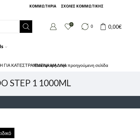
ΚΟΜΜΩΤΗΡΙΑ
ΣΧΟΛΕΣ ΚΟΜΜΩΤΙΚΗΣ
0
0,00
€
0
ds
Η ΓΙΑ ΚΑΤΕΣΤΡΑΜΜΕΝΑ ΜΑΛΛΙΑ
Επιστροφή στην προηγούμενη σελίδα
O STEP 1 1000ML
ιδικό