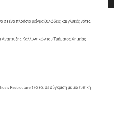
σε ένα πλούσιο μείγμα ξυλώδεις και γλυκές νότες.
 Ανάπτυξης Καλλυντικών του Τμήματος Χημείας
sis Restructure 1+2+3, σε σύγκριση με μια τυπική