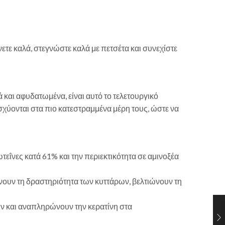
ετε καλά, στεγνώστε καλά με πετσέτα και συνεχίστε
 και αφυδατωμένα, είναι αυτό το τελετουργικό
ισχύονται στα πιο κατεστραμμένα μέρη τους, ώστε να
εΐνες κατά 61% και την περιεκτικότητα σε αμινοξέα
ουν τη δραστηριότητα των κυττάρων, βελτιώνουν τη
ύν και αναπληρώνουν την κερατίνη στα