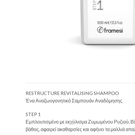
RESTRUCTURE REVITALISING SHAMPOO
Ένα Αναζωογονητικό Σαμπουάν Αναδόμησης
STEP 1
Εμπλουτισμένο με εκχύλισμα Ζυμωμένου Ρυζιού, Βίγ
βάθος, αφαιρεί ακαθαρσίες και αφήνει τα μαλλιά απ