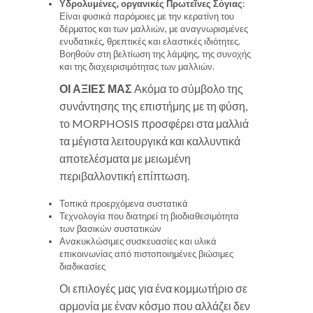
Υδρολυμένες, οργανικές Πρωτεΐνες Σόγιας
:
Είναι φυσικά παρόμοιες με την κερατίνη του
δέρματος και των μαλλιών, με αναγνωρισμένες
ενυδατικές, θρεπτικές και ελαστικές ιδιότητες.
Βοηθούν στη βελτίωση της λάμψης, της συνοχής
και της διαχειρισιμότητας των μαλλιών.
ΟΙ ΑΞΙΕΣ ΜΑΣ
Ακόμα το σύμβολο της
συνάντησης της επιστήμης με τη φύση,
το MORPHOSIS προσφέρει στα μαλλιά
τα μέγιστα λειτουργικά και καλλυντικά
αποτελέσματα με μειωμένη
περιβαλλοντική επίπτωση.
Τοπικά προερχόμενα συστατικά
Τεχνολογία που διατηρεί τη βιοδιαθεσιμότητα
των βασικών συστατικών
Ανακυκλώσιμες συσκευασίες και υλικά
επικοινωνίας από πιστοποιημένες βιώσιμες
διαδικασίες
Οι επιλογές μας για ένα κομμωτήριο σε
αρμονία με έναν κόσμο που αλλάζει δεν