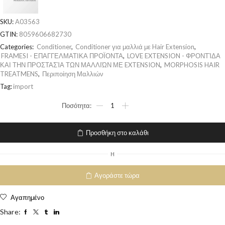
SKU:
A03563
GTIN:
8059606682730
Categories:
Conditioner
,
Conditioner για μαλλιά με Hair Extension
,
FRAMESI - ΕΠΑΓΓΕΛΜΑΤΙΚΑ ΠΡΟΪΟΝΤΑ
,
LOVE EXTENSION - ΦΡΟΝΤΊΔΑ
ΚΑΙ ΤΗΝ ΠΡΟΣΤΑΣΊΑ ΤΩΝ ΜΑΛΛΙΏΝ ΜΕ EXTENSION
,
MORPHOSIS HAIR
TREATMENS
,
Περιποίηση Μαλλιών
Tag:
import
Προσθήκη στο καλάθι
H
Αγοράστε τώρα
Αγαπημένο
Share: