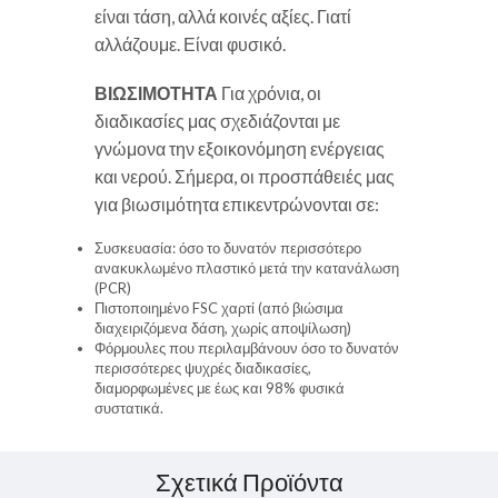
είναι τάση, αλλά κοινές αξίες. Γιατί
αλλάζουμε. Είναι φυσικό.
ΒΙΩΣΙΜΟΤΗΤΑ
Για χρόνια, οι
διαδικασίες μας σχεδιάζονται με
γνώμονα την εξοικονόμηση ενέργειας
και νερού. Σήμερα, οι προσπάθειές μας
για βιωσιμότητα επικεντρώνονται σε:
Συσκευασία: όσο το δυνατόν περισσότερο
ανακυκλωμένο πλαστικό μετά την κατανάλωση
(PCR)
Πιστοποιημένο FSC χαρτί (από βιώσιμα
διαχειριζόμενα δάση, χωρίς αποψίλωση)
Φόρμουλες που περιλαμβάνουν όσο το δυνατόν
περισσότερες ψυχρές διαδικασίες,
διαμορφωμένες με έως και 98% φυσικά
συστατικά.
Σχετικά Προϊόντα