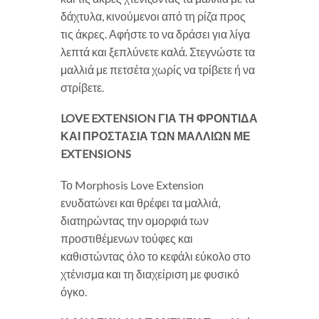
δάχτυλα, κινούμενοι από τη ρίζα προς
τις άκρες. Αφήστε το να δράσει για λίγα
λεπτά και ξεπλύνετε καλά. Στεγνώστε τα
μαλλιά με πετσέτα χωρίς να τρίβετε ή να
στρίβετε.
LOVE EXTENSION
ΓΙΑ ΤΗ ΦΡΟΝΤΙΔΑ
ΚΑΙ ΠΡΟΣΤΑΣΙΑ ΤΩΝ ΜΑΛΛΙΩΝ ΜΕ
EXTENSIONS
Το Morphosis Love Extension
ενυδατώνει και θρέφει τα μαλλιά,
διατηρώντας την ομορφιά των
προστιθέμενων τούφες και
καθιστώντας όλο το κεφάλι εύκολο στο
χτένισμα και τη διαχείριση με φυσικό
όγκο.