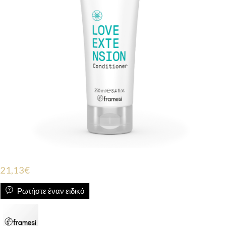
21,13
€
Ρωτήστε έναν ειδικό