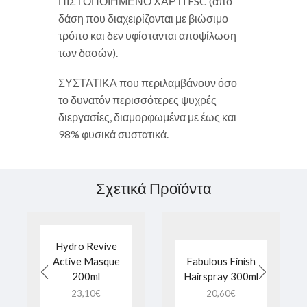
ΠΙΣΤΟΠΟΙΗΜΕΝΟ ΧΑΡΤΙ FSC (από
δάση που διαχειρίζονται με βιώσιμο
τρόπο και δεν υφίστανται αποψίλωση
των δασών).
ΣΥΣΤΑΤΙΚΑ που περιλαμβάνουν όσο
το δυνατόν περισσότερες ψυχρές
διεργασίες, διαμορφωμένα με έως και
98% φυσικά συστατικά.
Σχετικά Προϊόντα
Hydro Revive
Active Masque
Fabulous Finish
200ml
Hairspray 300ml
23,10
€
20,60
€