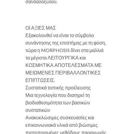
σανδαλόξυλου.
ΟΙ ΑΞΙΕΣ ΜΑΣ
Εξακολουθεί να είναι το σύμβολο
συνάντησης της επιστήμης με τη φύση,
τώρα η MORPHOSIS δίνει στα μαλλιά
τα μέγιστα ΛΕΙΤΟΥΡΓΙΚΑ και
ΚΟΣΜΗΤΙΚΑ ΑΠΟΤΕΛΕΣΜΑΤΑ ΜΕ
ΜΕΙΩΜΕΝΕΣ ΠΕΡΙΒΑΛΛΟΝΤΙΚΕΣ
ΕΠΙΠΤΩΣΕΙΣ.
Συστατικά τοπικής προέλευσης
Μια τεχνολογία που διατηρεί τη
βιοδιαθεσιμότητα των βασικών
συστατικών
Ανακυκλώσιμες συσκευασίες και
επικοινωνιακά υλικά από βιώσιμες
πιστοποιημένες μεθόδους παραγωγής.