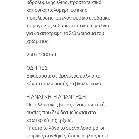
υδρολυμένης ελιάς, προστατευτικά
κατιονικά πολυμερή φυτικής
προέλευσης και έναν φυσικό ενυδατικό
παράγοντα, καθαρίζει απαλά τα μαλλιά
για να αποτρέψει το ξεθώριασμα του
χρώματος.
250 / 1000 ml
ΟΔΗΓΙΕΣ
Εφαρμόστε σε βρεγμένα μαλλιά και
κάντε απαλό μασάζ. Ξεβγάλτε καλά.
Η ΑΝΑΓΚΗ, Η ΑΠΑΝΤΗΣΗ
Οι καλλυντικές βαφές είναι χρωστικές
ουσίες που δεν δεσμεύονται στο
εσωτερικό της τρίχας.
Γι’ αυτό το λόγο το συχνό λούσιμο, οι
καιρικές συνθήκες, όπως ο ήλιος και ο