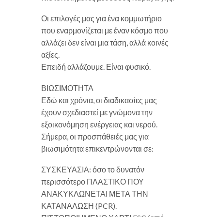
Οι επιλογές μας για ένα κομμωτήριο
που εναρμονίζεται με έναν κόσμο που
αλλάζει δεν είναι μια τάση, αλλά κοινές
αξίες.
Επειδή αλλάζουμε. Είναι φυσικό.
ΒΙΩΣΙΜΟΤΗΤΑ
Εδώ και χρόνια, οι διαδικασίες μας
έχουν σχεδιαστεί με γνώμονα την
εξοικονόμηση ενέργειας και νερού.
Σήμερα, οι προσπάθειές μας για
βιωσιμότητα επικεντρώνονται σε:
ΣΥΣΚΕΥΑΣΙΑ: όσο το δυνατόν
περισσότερο ΠΛΑΣΤΙΚΟ ΠΟΥ
ΑΝΑΚΥΚΛΩΝΕΤΑΙ ΜΕΤΑ ΤΗΝ
ΚΑΤΑΝΑΛΩΣΗ (PCR).