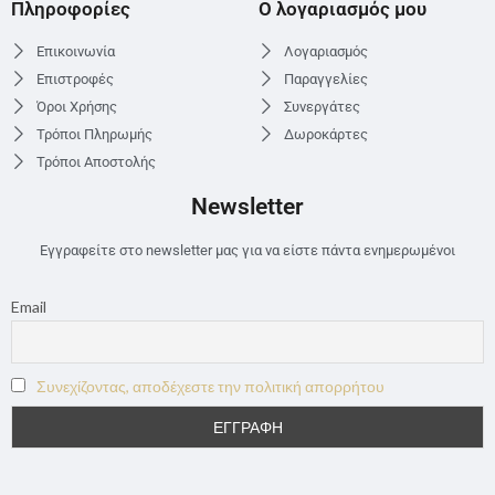
Πληροφορίες
Ο λογαριασμός μου
Επικοινωνία
Λογαριασμός
Επιστροφές
Παραγγελίες
Όροι Χρήσης
Συνεργάτες
Τρόποι Πληρωμής
Δωροκάρτες
Τρόποι Αποστολής
Newsletter
Εγγραφείτε στο newsletter μας για να είστε πάντα ενημερωμένοι
Email
Συνεχίζοντας, αποδέχεστε την πολιτική απορρήτου