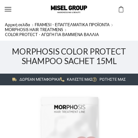
Αρχική σελίδα
FRAMESI - ΕΠΑΓΓΕΛΜΑΤΙΚΑ ΠΡΟΪΟΝΤΑ
MORPHOSIS HAIR TREATMENS
COLOR PROTECT - ΑΓΩΓΗ ΓΙΑ ΒΑΜΜΕΝΑ ΒΑΛΛΙΑ
MORPHOSIS COLOR PROTECT
SHAMPOO SACHET 15ML
ΔΩΡΕΑΝ ΜΕΤΑΦΟΡΙΚΑ
ΚΑΛΕΣΤΕ ΜΑΣ
ΡΩΤΗΣΤΕ ΜΑΣ