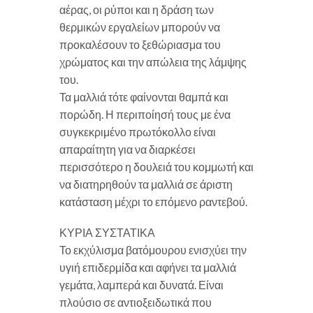
αέρας, οι ρύποι και η δράση των
θερμικών εργαλείων μπορούν να
προκαλέσουν το ξεθώριασμα του
χρώματος και την απώλεια της λάμψης
του.
Τα μαλλιά τότε φαίνονται θαμπά και
πορώδη. Η περιποίησή τους με ένα
συγκεκριμένο πρωτόκολλο είναι
απαραίτητη για να διαρκέσει
περισσότερο η δουλειά του κομμωτή και
να διατηρηθούν τα μαλλιά σε άριστη
κατάσταση μέχρι το επόμενο ραντεβού.
ΚΥΡΙΑ ΣΥΣΤΑΤΙΚΑ
Το εκχύλισμα βατόμουρου ενισχύει την
υγιή επιδερμίδα και αφήνει τα μαλλιά
γεμάτα, λαμπερά και δυνατά. Είναι
πλούσιο σε αντιοξειδωτικά που