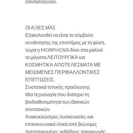
σανδαλόξυλου.
ΟΙ ΑΞΙΕΣ ΜΑΣ
Εξακολουθεί να είναι το σύμβολο
συνάντησης της επιστήμης με τη φύση,
τώρα η MORPHOSIS δίνει στα μαλλιά
τα μέγιστα ΛΕΙΤΟΥΡΓΙΚΑ και
ΚΟΣΜΗΤΙΚΑ ΑΠΟΤΕΛΕΣΜΑΤΑ ΜΕ
ΜΕΙΩΜΕΝΕΣ ΠΕΡΙΒΑΛΛΟΝΤΙΚΕΣ
ΕΠΙΠΤΩΣΕΙΣ.
Συστατικά τοπικής προέλευσης
Μια τεχνολογία που διατηρεί τη
βιοδιαθεσιμότητα των βασικών
συστατικών
Ανακυκλώσιμες συσκευασίες και
επικοινωνιακά υλικά από βιώσιμες
πιστοποιημένες μεθόδους παραγωγής.