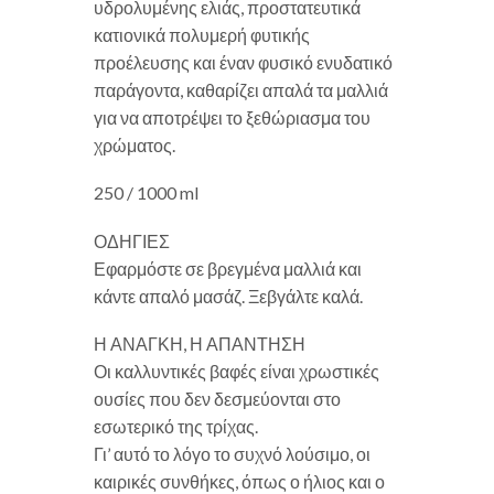
υδρολυμένης ελιάς, προστατευτικά
κατιονικά πολυμερή φυτικής
προέλευσης και έναν φυσικό ενυδατικό
παράγοντα, καθαρίζει απαλά τα μαλλιά
για να αποτρέψει το ξεθώριασμα του
χρώματος.
250 / 1000 ml
ΟΔΗΓΙΕΣ
Εφαρμόστε σε βρεγμένα μαλλιά και
κάντε απαλό μασάζ. Ξεβγάλτε καλά.
Η ΑΝΑΓΚΗ, Η ΑΠΑΝΤΗΣΗ
Οι καλλυντικές βαφές είναι χρωστικές
ουσίες που δεν δεσμεύονται στο
εσωτερικό της τρίχας.
Γι’ αυτό το λόγο το συχνό λούσιμο, οι
καιρικές συνθήκες, όπως ο ήλιος και ο