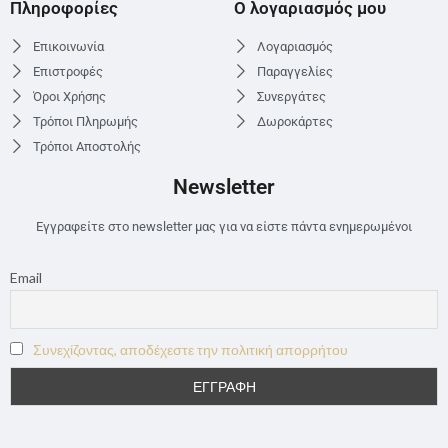
Πληροφορίες
Ο λογαριασμός μου
Επικοινωνία
Λογαριασμός
Επιστροφές
Παραγγελίες
Όροι Χρήσης
Συνεργάτες
Τρόποι Πληρωμής
Δωροκάρτες
Τρόποι Αποστολής
Newsletter
Εγγραφείτε στο newsletter μας για να είστε πάντα ενημερωμένοι
Email
Συνεχίζοντας, αποδέχεστε την πολιτική απορρήτου