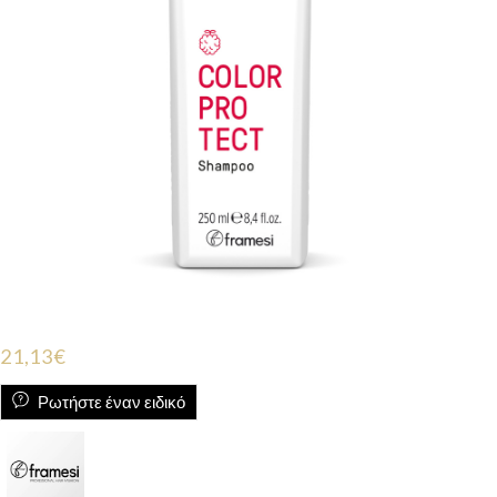
21,13
€
Ρωτήστε έναν ειδικό