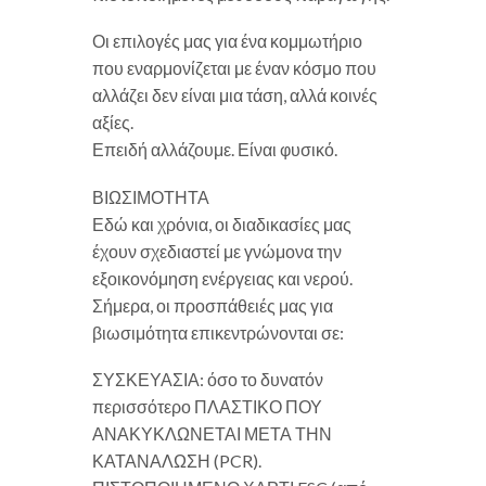
Οι επιλογές μας για ένα κομμωτήριο
που εναρμονίζεται με έναν κόσμο που
αλλάζει δεν είναι μια τάση, αλλά κοινές
αξίες.
Επειδή αλλάζουμε. Είναι φυσικό.
ΒΙΩΣΙΜΟΤΗΤΑ
Εδώ και χρόνια, οι διαδικασίες μας
έχουν σχεδιαστεί με γνώμονα την
εξοικονόμηση ενέργειας και νερού.
Σήμερα, οι προσπάθειές μας για
βιωσιμότητα επικεντρώνονται σε:
ΣΥΣΚΕΥΑΣΙΑ: όσο το δυνατόν
περισσότερο ΠΛΑΣΤΙΚΟ ΠΟΥ
ΑΝΑΚΥΚΛΩΝΕΤΑΙ ΜΕΤΑ ΤΗΝ
ΚΑΤΑΝΑΛΩΣΗ (PCR).