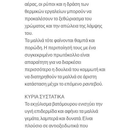
αέρας, οι ρύποι και η δράση των
θερμικών εργαλείων μπορούν να
προκαλέσουν το ξεθώριασμα του
χρώματος και την απώλεια της λάμψης
του.
Τα μαλλιά τότε φαίνονται θαμπά και
πορώδη. Η περιποίησή τους με ένα
συγκεκριμένο πρωτόκολλο είναι
απαραίτητη για να διαρκέσει
περισσότερο η δουλειά του κομμωτή και
να διατηρηθούν τα μαλλιά σε άριστη
κατάσταση μέχρι το επόμενο ραντεβού.
ΚΥΡΙΑ ΣΥΣΤΑΤΙΚΑ
Το εκχύλισμα βατόμουρου ενισχύει την
υγιή επιδερμίδα και αφήνει τα μαλλιά
γεμάτα, λαμπερά και δυνατά. Είναι
πλούσιο σε αντιοξειδωτικά που