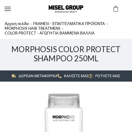
Αρχική σελίδα
FRAMESI - ΕΠΑΓΓΕΛΜΑΤΙΚΑ ΠΡΟΪΟΝΤΑ
MORPHOSIS HAIR TREATMENS
COLOR PROTECT - ΑΓΩΓΗ ΓΙΑ ΒΑΜΜΕΝΑ ΒΑΛΛΙΑ
MORPHOSIS COLOR PROTECT
SHAMPOO 250ML
ΔΩΡΕΑΝ ΜΕΤΑΦΟΡΙΚΑ
ΚΑΛΕΣΤΕ ΜΑΣ
ΡΩΤΗΣΤΕ ΜΑΣ