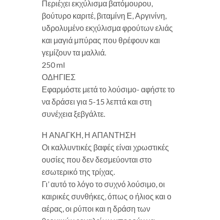
Περιέχει εκχύλισμα βατόμουρου,
βούτυρο καριτέ, βιταμίνη Ε, Αργινίνη,
υδρολυμένο εκχύλισμα φρούτων ελιάς
και μαγιά μπύρας που θρέφουν και
γεμίζουν τα μαλλιά.
250 ml
ΟΔΗΓΙΕΣ
Εφαρμόστε μετά το λούσιμο- αφήστε το
να δράσει για 5-15 λεπτά και στη
συνέχεια ξεβγάλτε.
Η ΑΝΑΓΚΗ, Η ΑΠΑΝΤΗΣΗ
Οι καλλυντικές βαφές είναι χρωστικές
ουσίες που δεν δεσμεύονται στο
εσωτερικό της τρίχας.
Γι’ αυτό το λόγο το συχνό λούσιμο, οι
καιρικές συνθήκες, όπως ο ήλιος και ο
αέρας, οι ρύποι και η δράση των