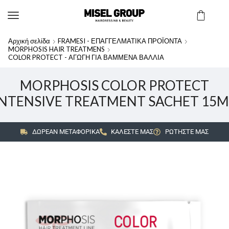
Αρχική σελίδα
FRAMESI - ΕΠΑΓΓΕΛΜΑΤΙΚΑ ΠΡΟΪΟΝΤΑ
MORPHOSIS HAIR TREATMENS
COLOR PROTECT - ΑΓΩΓΗ ΓΙΑ ΒΑΜΜΕΝΑ ΒΑΛΛΙΑ
MORPHOSIS COLOR PROTECT
INTENSIVE TREATMENT SACHET 15M
ΔΩΡΕΑΝ ΜΕΤΑΦΟΡΙΚΑ
ΚΑΛΕΣΤΕ ΜΑΣ
ΡΩΤΗΣΤΕ ΜΑΣ