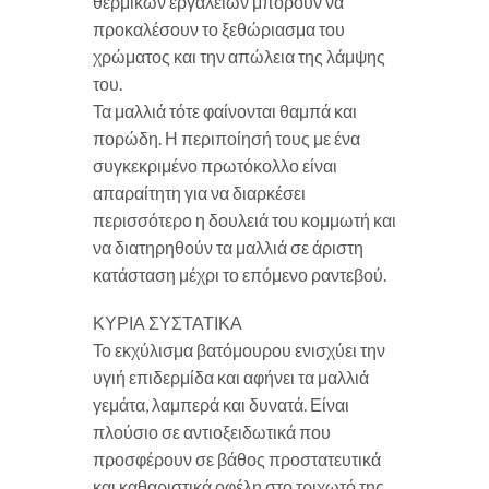
θερμικών εργαλείων μπορούν να
προκαλέσουν το ξεθώριασμα του
χρώματος και την απώλεια της λάμψης
του.
Τα μαλλιά τότε φαίνονται θαμπά και
πορώδη. Η περιποίησή τους με ένα
συγκεκριμένο πρωτόκολλο είναι
απαραίτητη για να διαρκέσει
περισσότερο η δουλειά του κομμωτή και
να διατηρηθούν τα μαλλιά σε άριστη
κατάσταση μέχρι το επόμενο ραντεβού.
ΚΥΡΙΑ ΣΥΣΤΑΤΙΚΑ
Το εκχύλισμα βατόμουρου ενισχύει την
υγιή επιδερμίδα και αφήνει τα μαλλιά
γεμάτα, λαμπερά και δυνατά. Είναι
πλούσιο σε αντιοξειδωτικά που
προσφέρουν σε βάθος προστατευτικά
και καθαριστικά οφέλη στο τριχωτό της