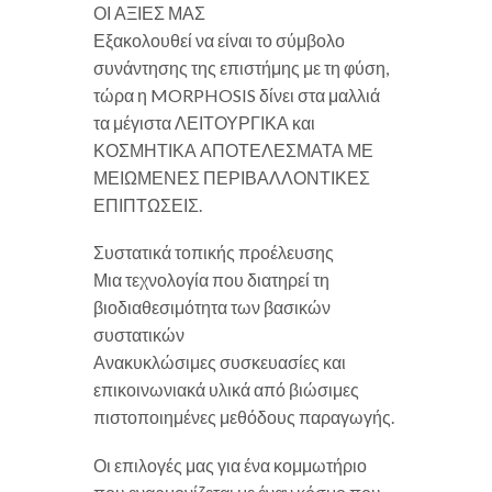
ΟΙ ΑΞΙΕΣ ΜΑΣ
Εξακολουθεί να είναι το σύμβολο
συνάντησης της επιστήμης με τη φύση,
τώρα η MORPHOSIS δίνει στα μαλλιά
τα μέγιστα ΛΕΙΤΟΥΡΓΙΚΑ και
ΚΟΣΜΗΤΙΚΑ ΑΠΟΤΕΛΕΣΜΑΤΑ ΜΕ
ΜΕΙΩΜΕΝΕΣ ΠΕΡΙΒΑΛΛΟΝΤΙΚΕΣ
ΕΠΙΠΤΩΣΕΙΣ.
Συστατικά τοπικής προέλευσης
Μια τεχνολογία που διατηρεί τη
βιοδιαθεσιμότητα των βασικών
συστατικών
Ανακυκλώσιμες συσκευασίες και
επικοινωνιακά υλικά από βιώσιμες
πιστοποιημένες μεθόδους παραγωγής.
Οι επιλογές μας για ένα κομμωτήριο