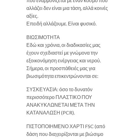
που εναρμονίζεται με έναν κόσμο που
αλλάζει δεν είναι μια τάση, αλλά κοινές
αξίες.
Επειδή αλλάζουμε. Είναι φυσικό.
ΒΙΩΣΙΜΟΤΗΤΑ
Εδώ και χρόνια, οι διαδικασίες μας
έχουν σχεδιαστεί με γνώμονα την
εξοικονόμηση ενέργειας και νερού.
Σήμερα, οι προσπάθειές μας για
βιωσιμότητα επικεντρώνονται σε:
ΣΥΣΚΕΥΑΣΙΑ: όσο το δυνατόν
περισσότερο ΠΛΑΣΤΙΚΟ ΠΟΥ
ΑΝΑΚΥΚΛΩΝΕΤΑΙ ΜΕΤΑ ΤΗΝ
ΚΑΤΑΝΑΛΩΣΗ (PCR).
ΠΙΣΤΟΠΟΙΗΜΕΝΟ ΧΑΡΤΙ FSC (από
δάση που διαχειρίζονται με βιώσιμο