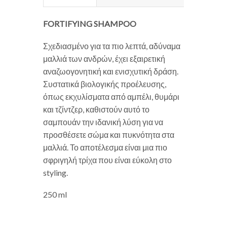
FORTIFYING SHAMPOO
Σχεδιασμένο για τα πιο λεπτά, αδύναμα
μαλλιά των ανδρών, έχει εξαιρετική
αναζωογονητική και ενισχυτική δράση.
Συστατικά βιολογικής προέλευσης,
όπως εκχυλίσματα από αμπέλι, θυμάρι
και τζίντζερ, καθιστούν αυτό το
σαμπουάν την ιδανική λύση για να
προσθέσετε σώμα και πυκνότητα στα
μαλλιά. Το αποτέλεσμα είναι μια πιο
σφριγηλή τρίχα που είναι εύκολη στο
styling.
250 ml