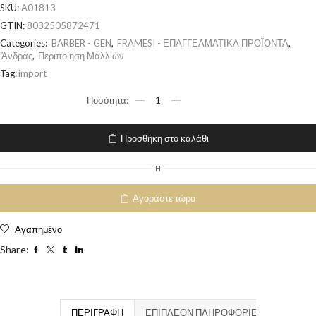
SKU:
A01813
GTIN:
8032505872471
Categories:
BARBER - GEN
,
FRAMESI - ΕΠΑΓΓΕΛΜΑΤΙΚΑ ΠΡΟΪΟΝΤΑ
,
Άνδρας
,
Περιποίηση Μαλλιών
Tag:
import
Προσθήκη στο καλάθι
H
Αγοράστε τώρα
Αγαπημένο
Share:
ΠΕΡΙΓΡΑΦΉ
ΕΠΙΠΛΈΟΝ ΠΛΗΡΟΦΟΡΊΕΣ