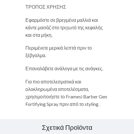
ΤΡΟΠΟΣ ΧΡΗΣΗΣ
Εφαρμόστε σε βρεγμένα μαλλιά και
κάντε μασάζ στο τριχωτό της κεφαλής
και στα μήκη.
Περιμένετε μερικά λεπτά πριν το
ξέβγαλμα.
Επαναλάβετε ανάλογα με τις ανάγκες.
Για πιο αποτελεσματικά και
ολοκληρωμένα αποτελέσματα,
χρησιμοποιήστε το Framesi Barber Gen
Fortifying Spray πριν από το styling.
Σχετικά Προϊόντα