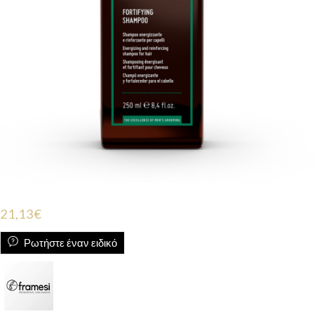
21,13
€
Ρωτήστε έναν ειδικό