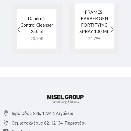
FRAMESI
Dandruff
BARBER GEN
Control Cleanser
FORTIFYING
250ml
SPRAY 100 ML
23,10
€
24,79
€
Ιερά Οδός 236, 12242, Αιγάλεω
Θεμιστoκλέους 62, 12134, Περιστέρι