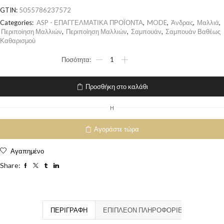
GTIN:
5055786237572
Categories:
ASP - ΕΠΑΓΓΕΛΜΑΤΙΚΑ ΠΡΟΪΟΝΤΑ
,
MODE
,
Άνδρας
,
Μαλλιά
,
Περιποίηση Μαλλιών
,
Περιποίηση Μαλλιών
,
Σαμπουάν
,
Σαμπουάν Βαθέως
Καθαρισμού
Προσθήκη στο καλάθι
H
Αγοράστε τώρα
Αγαπημένο
Share:
ΠΕΡΙΓΡΑΦΉ
ΕΠΙΠΛΈΟΝ ΠΛΗΡΟΦΟΡΊΕΣ